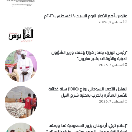
عناوين أهم الأخبار اليوم السبت ٨ اغسطس ٢٠٢٦م
أغسطس 8, 2026
*رئيس الوزراء يصدر قرارًا بإعفاء وزير الشؤون
الدينية والأوقاف بشير هارون*
أغسطس 7, 2026
الهلال الأحمر السوداني يوزع (1000) سلة غذائية
للأسر المتأثرة بالحرب بمحلية شرق النيل
أغسطس 7, 2026
*إعلام تركي: أردوغان يزور السعودية غدا ويعقد
قمة ثلاثية مع ولي العهد ورئيس وزراء باكستان*