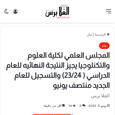
القائمة
تسجيل 
ال
الرئيسية
|
عام
عام
المجلس العلمي لكلية العلوم
والتكنلوجيا يجيز النتيجة النهائيه للعام
الدراسي ( 23/24) والتسجيل للعام
الجديد منتصف يونيو
العلا برس
يونيو 5, 2025
0
14
أقل من دقيقة