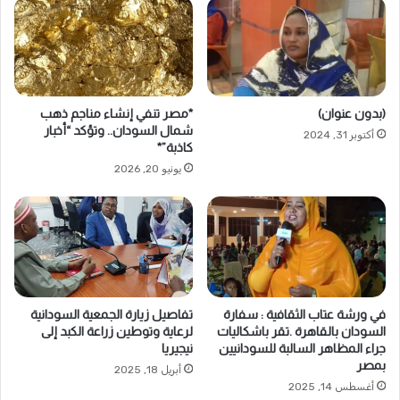
(بدون عنوان)
*مصر تنفي إنشاء مناجم ذهب
شمال السودان.. وتؤكد “أخبار
أكتوبر 31, 2024
كاذبة”*
يونيو 20, 2026
في ورشة عتاب الثقافية : سفارة
تفاصيل زيارة الجمعية السودانية
السودان بالقاهرة .تقر باشكاليات
لرعاية وتوطين زراعة الكبد إلى
جراء المظاهر السالبة للسودانيين
نيجيريا
بمصر
أبريل 18, 2025
أغسطس 14, 2025