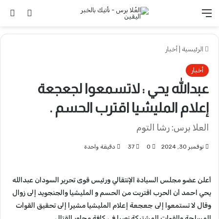
القائمة
تسجيل 
ال
الرئيسية
|
أخبار
أخبار
عبدالله يحي : لاتسمعوا لجعجعة
إعلام المليشيا اقترب الحسم .
العلا برس: رشا التوم
نوفمبر 30, 2024
0
37
دقيقة واحدة
أعلن عضو مجلس السيادة الإنتقالي ورئيس قوى تحرير السودان عبدالله
يحي احمد أن الحرب اقتربت من الحسم و المليشيا والجنجويد إلى زوال
وقال لا تستمعوا إلى جعجعة إعلام المليشيا مشيرا إلى تحقيق القوات
المسلحة والقوات المشتركة نصرا في كافة محاور القتال.