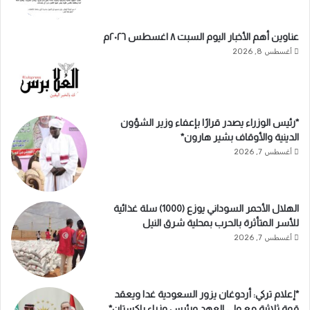
عناوين أهم الأخبار اليوم السبت ٨ اغسطس ٢٠٢٦م
أغسطس 8, 2026
*رئيس الوزراء يصدر قرارًا بإعفاء وزير الشؤون
الدينية والأوقاف بشير هارون*
أغسطس 7, 2026
الهلال الأحمر السوداني يوزع (1000) سلة غذائية
للأسر المتأثرة بالحرب بمحلية شرق النيل
أغسطس 7, 2026
*إعلام تركي: أردوغان يزور السعودية غدا ويعقد
قمة ثلاثية مع ولي العهد ورئيس وزراء باكستان*