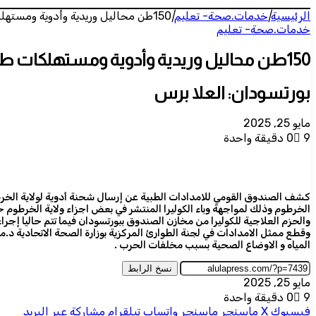
الرئيسية
|
خدمات.صحة- تعليم
|
150طن محاليل وريدية وأدوية ومستهلكات طبية من الامدادات الطبية لطوارئ ولاية الخرطوم
خدمات.صحة- تعليم
150طن محاليل وريدية وأدوية ومستهلكات طبية من الامدادات الطبية لطوارئ ولاية الخرطوم
بورتسودان: العلا برس
مايو 25, 2025
9
0
دقيقة واحدة
والحزم العلاجية للكوليرا من مخازن الصندوق ببورتسودان فيما تتم حاليا إجراءات ارسال 30 طن اضافية من المحاليل الوريدية عبر الغرفة الاق
وقطع ممثل الامدادات في لجنة الطوارئ المركزية بوزارة الصحة الاتحادية د.مه
المياه و الاوضاع الصحية بسبب مخلفات الحرب .
نسخ الرابط
مايو 25, 2025
9
0
دقيقة واحدة
فيسبوك
‫X
ماسنجر
ماسنجر
واتساب
تيلقرام
مشاركة عبر البريد