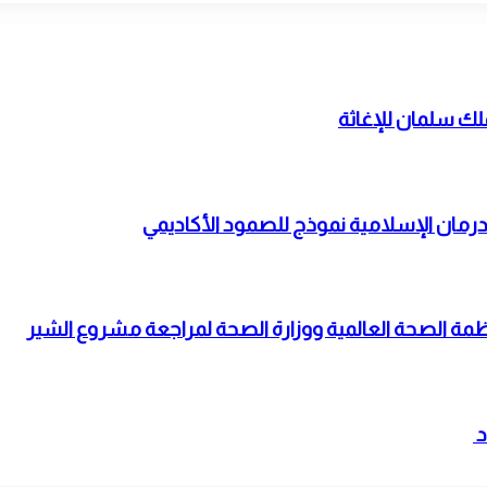
ك سلمان للإغاثة
م درمان الإسلامية نموذج للصمود الأكاديمي
 الصحة العالمية ووزارة الصحة لمراجعة مشروع الشير
د