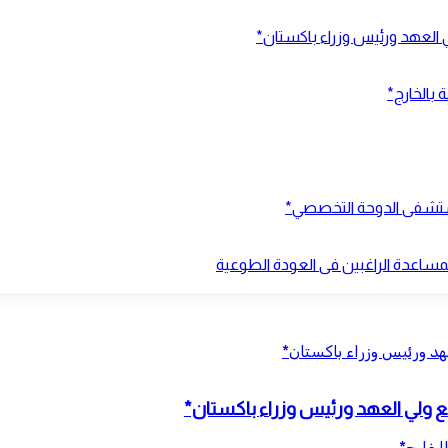
ي العهد ورئيس وزراء باكستان*
 بالخارج*
بمستشفى الدوحة التخصصي*
بمساعدة الراغبين فى العودة الطوعية
عهد ورئيس وزراء باكستان*
مع ولي العهد ورئيس وزراء باكستان*
الخارج*