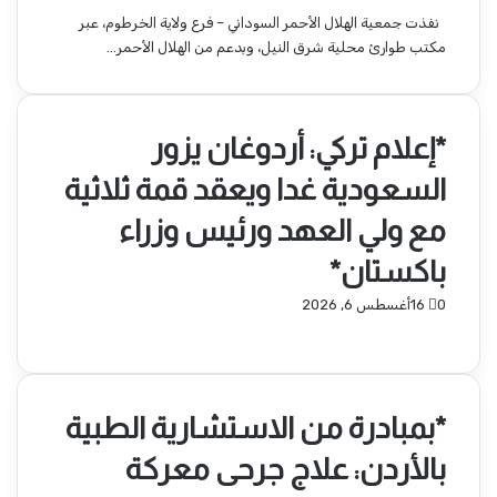
نفذت جمعية الهلال الأحمر السوداني – فرع ولاية الخرطوم، عبر
مكتب طوارئ محلية شرق النيل، وبدعم من الهلال الأحمر…
*إعلام تركي: أردوغان يزور
السعودية غدا ويعقد قمة ثلاثية
مع ولي العهد ورئيس وزراء
باكستان*
0
16
أغسطس 6, 2026
*بمبادرة من الاستشارية الطبية
بالأردن: علاج جرحى معركة