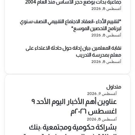
جماعية بدأت بوضع حجر الأساس منذ العام 2004
أغسطس 8, 2026
*لتقييم الأداء -انعقاد الاجتماع التقييمي النصف سنوي
لبرنامج التحصين الموسع*
أغسطس 8, 2026
نقابة المعلمين :بيان إدانة حول حادثة الاعتداء على
معلم بمدرسة التدريب
أغسطس 8, 2026
متداول
ع
أغسطس 9, 2026
ن
عناوين أهم الأخبار اليوم الأحد ٩
ا
اغسطس ٢٠٢٦م ​
و
ي
ب
أغسطس 8, 2026
ن
ش
بشراكة حكومية ومجتمعية :بنك
أ
ر