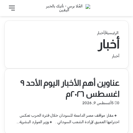
الوضع المظلم
تسجيل الدخول
القائ
الرئيسية
|
أخبار
أخبار
أخبار
عناوين أهم الأخبار اليوم الأحد ٩
اغسطس ٢٠٢٦م ​
0
5
أغسطس 9, 2026
🔸عقار: مواقف مصر الداعمة للسودان خلال فترة الحرب تعكس
احترامها العميق لإرادة الشعب السوداني . 🔸وزير الموارد البشرية…