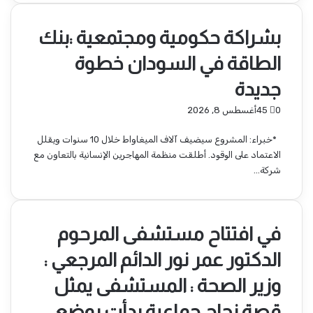
بشراكة حكومية ومجتمعية :بنك
الطاقة في السودان خطوة
جديدة
0
45
أغسطس 8, 2026
*خبراء: المشروع سيضيف آلاف الميغاواط خلال 10 سنوات ويقلل
الاعتماد على الوقود. أطلقت منظمة المهاجرين الإنسانية بالتعاون مع
شركة…
في افتتاح مستشفى المرحوم
الدكتور عمر نور الدائم المرجعي :
وزير الصحة : المستشفى يمثل
قصة نجاح جماعية بدأت بوضع