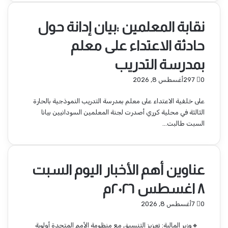
نقابة المعلمين :بيان إدانة حول
حادثة الاعتداء على معلم
بمدرسة التدريب
0
297
أغسطس 8, 2026
على خلفية الاعتداء على معلم بمدرسة التدريب النموذجية بالحارة
الثالثة في محلية كرري أصدرت لجنة المعلمين السودانيين بيانا
السبت طالبت…
عناوين أهم الأخبار اليوم السبت
٨ اغسطس ٢٠٢٦م
0
7
أغسطس 8, 2026
🔸وزير المالية: تعزيز التنسيق مع منظومة الأمم المتحدة أولوية