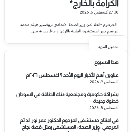
الكرامة بالخارج*
0
27
أغسطس 6, 2026
الخرطوم –العلا ثمن وزير الصحة الاتحادي بروفسير هيثم محمد
إبراهيم دور المستشارية الطبية بالأردن و ما قامت به من…
تحميل المزيد
هذا الاسبوع
عناوين أهم الأخبار اليوم الأحد ٩ اغسطس ٢٠٢٦م ​
أغسطس 9, 2026
بشراكة حكومية ومجتمعية :بنك الطاقة في السودان
خطوة جديدة
أغسطس 8, 2026
في افتتاح مستشفى المرحوم الدكتور عمر نور الدائم
المرجعي : وزير الصحة : المستشفى يمثل قصة نجاح