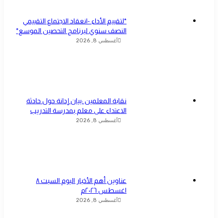
*لتقييم الأداء -انعقاد الاجتماع التقييمي
النصف سنوي لبرنامج التحصين الموسع*
أغسطس 8, 2026
نقابة المعلمين :بيان إدانة حول حادثة
الاعتداء على معلم بمدرسة التدريب
أغسطس 8, 2026
عناوين أهم الأخبار اليوم السبت ٨
اغسطس ٢٠٢٦م
أغسطس 8, 2026