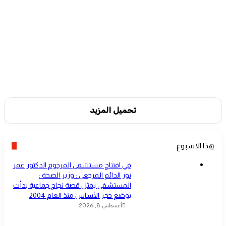
تحميل المزيد
هذا الاسبوع
في افتتاح مستشفى المرحوم الدكتور عمر
نور الدائم المرجعي : وزير الصحة :
المستشفى يمثل قصة نجاح جماعية بدأت
بوضع حجر الأساس منذ العام 2004
أغسطس 8, 2026