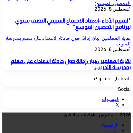
التحصين الموسع*
أغسطس 8, 2026
*لتقييم الأداء -انعقاد الاجتماع التقييمي النصف سنوي
لبرنامج التحصين الموسع*
نقابة المعلمين :بيان إدانة حول حادثة الاعتداء على معلم بمدرسة
التدريب
أغسطس 8, 2026
نقابة المعلمين :بيان إدانة حول حادثة الاعتداء على معلم
بمدرسة التدريب
تابعنا على فيسبوك
Social
فيسبوك
‫X
2026 - العُلا برس - نأتيك بالخبر اليقين
الرئيسية
من نحن