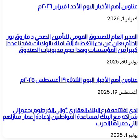
عناوين أهم الأخبار اليوم الأحد ١ فبراير ٢٠٢٦م
فبراير 1, 2026
المدير العام للصندوق القومي للتأمين الصحي د فاروق نور
الدائم يعلن عن بدء التغطية الشاملة بالولايات فقدنا عددا
كبيرا من المؤسسات وهذا حجم مديونيات الصندوق
يوليو 30, 2025
عناوين أهم الأخبار اليوم الثلاثاء ١٩ أغسطس ٢٠٢٥م
أغسطس 19, 2025
لدى افتتاحه فرع البنك العقاري *والي الخرطوم يدعو إلى
شراكة مع البنك لمساعدة المواطنين لإعادة إعمار منازلهم
التي دمرتها الحرب
يوليو 1, 2025