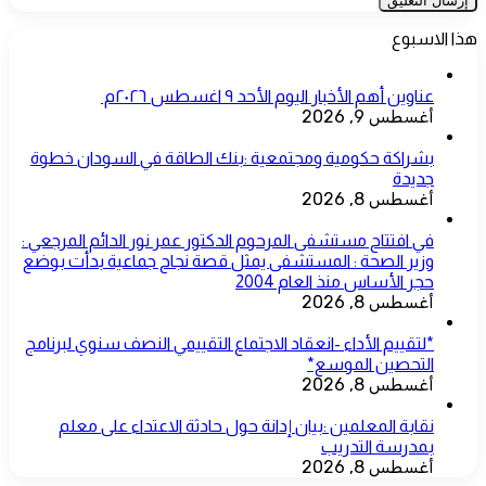
هذا الاسبوع
عناوين أهم الأخبار اليوم الأحد ٩ اغسطس ٢٠٢٦م ​
أغسطس 9, 2026
بشراكة حكومية ومجتمعية :بنك الطاقة في السودان خطوة
جديدة
أغسطس 8, 2026
في افتتاح مستشفى المرحوم الدكتور عمر نور الدائم المرجعي :
وزير الصحة : المستشفى يمثل قصة نجاح جماعية بدأت بوضع
حجر الأساس منذ العام 2004
أغسطس 8, 2026
*لتقييم الأداء -انعقاد الاجتماع التقييمي النصف سنوي لبرنامج
التحصين الموسع*
أغسطس 8, 2026
نقابة المعلمين :بيان إدانة حول حادثة الاعتداء على معلم
بمدرسة التدريب
أغسطس 8, 2026