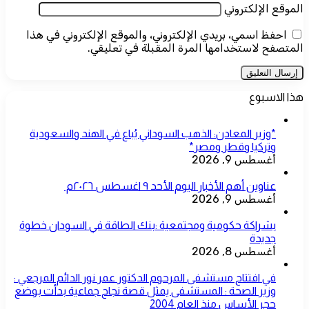
الموقع الإلكتروني
احفظ اسمي، بريدي الإلكتروني، والموقع الإلكتروني في هذا
المتصفح لاستخدامها المرة المقبلة في تعليقي.
هذا الاسبوع
*وزير المعادن: الذهب السوداني يُباع في الهند والسعودية
وتركيا وقطر ومصر*
أغسطس 9, 2026
عناوين أهم الأخبار اليوم الأحد ٩ اغسطس ٢٠٢٦م ​
أغسطس 9, 2026
بشراكة حكومية ومجتمعية :بنك الطاقة في السودان خطوة
جديدة
أغسطس 8, 2026
في افتتاح مستشفى المرحوم الدكتور عمر نور الدائم المرجعي :
وزير الصحة : المستشفى يمثل قصة نجاح جماعية بدأت بوضع
حجر الأساس منذ العام 2004