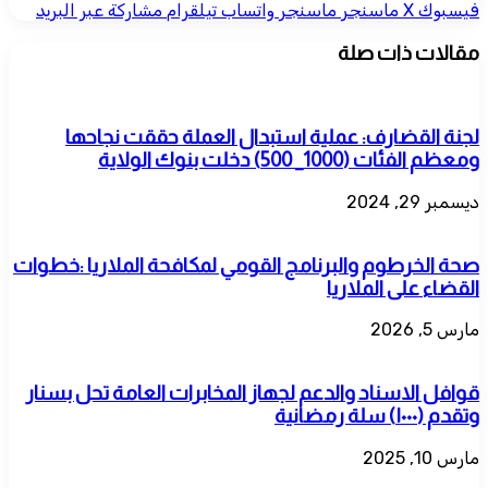
فيسبوك
‫X
ماسنجر
ماسنجر
واتساب
تيلقرام
مشاركة عبر البريد
مقالات ذات صلة
لجنة القضارف: عملية استبدال العملة حققت نجاحها
ومعظم الفئات (1000_ 500) دخلت بنوك الولاية
ديسمبر 29, 2024
صحة الخرطوم والبرنامج القومي لمكافحة الملاريا :خطوات
القضاء على الملاريا
مارس 5, 2026
قوافل الاسناد والدعم لجهاز المخابرات العامة تحل بسنار
وتقدم (١٠٠٠) سلة رمضانية
مارس 10, 2025