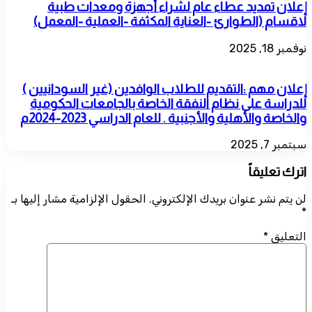
إعلان تمديد عطاء عام لشراء أجهزة ومعدات طبية
لاقسام (الطوارئ -العناية المكثفة -العملية -المعمل)
نوفمبر 18, 2025
إعلان مهم :التقديم للطلاب الوافدين (غير السودانيين )
للدراسة على نظام النفقة الخاصة بالجامعات الحكومية
والخاصة والأهلية والأجنبية . للعام الدراسي 2023-2024م
سبتمبر 7, 2025
اترك تعليقاً
لن يتم نشر عنوان بريدك الإلكتروني.
الحقول الإلزامية مشار إليها بـ
*
التعليق
*