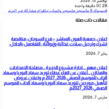
نوفمبر 13, 2025
28
0
دقيقة واحدة
فيسبوك
‫X
ماسنجر
ماسنجر
واتساب
تيلقرام
مشاركة عبر البريد
مقالات ذات صلة
اعلان :جمعية العون المباشر – فرع السودان: مناقصة
لشراء وترحيل سلات غذائية وإيوائية : التفاصيل بالداخل:
يناير 7, 2026
اعلان مهم ….ادارة مشروع الجزيرة …مصلحة الامدادات
والمخازن …اعلان عن الغاء عطاء توريد سماد اليوريا وسماد
الداب للموسم الصيفي 2026_2027 م واعلان عروض
لتأهيل موردين لتوريد سماد اليوريا وسماد الداب للموسم
الصيفي 2026_2027م
مارس 7, 2026