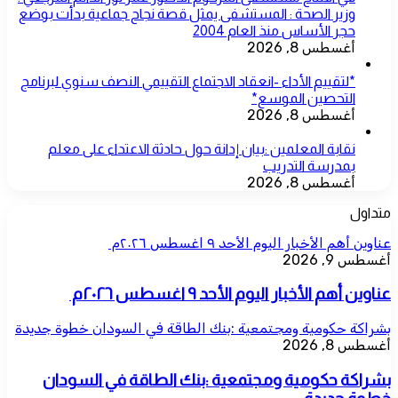
وزير الصحة : المستشفى يمثل قصة نجاح جماعية بدأت بوضع
حجر الأساس منذ العام 2004
أغسطس 8, 2026
*لتقييم الأداء -انعقاد الاجتماع التقييمي النصف سنوي لبرنامج
التحصين الموسع*
أغسطس 8, 2026
نقابة المعلمين :بيان إدانة حول حادثة الاعتداء على معلم
بمدرسة التدريب
أغسطس 8, 2026
متداول
عناوين أهم الأخبار اليوم الأحد ٩ اغسطس ٢٠٢٦م ​
أغسطس 9, 2026
عناوين أهم الأخبار اليوم الأحد ٩ اغسطس ٢٠٢٦م ​
بشراكة حكومية ومجتمعية :بنك الطاقة في السودان خطوة جديدة
أغسطس 8, 2026
بشراكة حكومية ومجتمعية :بنك الطاقة في السودان