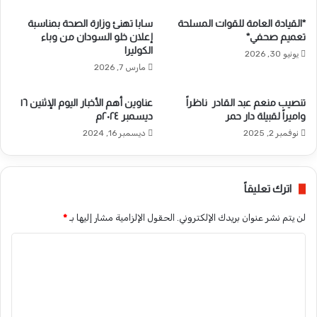
*القيادة العامة للقوات المسلحة
سابا تهنئ وزارة الصحة بمناسبة
تعميم صحفي*
إعلان خلو السودان من وباء
الكوليرا
يونيو 30, 2026
مارس 7, 2026
تنصيب منعم عبد القادر ناظراً
عناوين أهم الأخبار اليوم الإثنين ١٦
واميراً لقبيلة دار حمر
ديسمبر ٢٠٢٤م
نوفمبر 2, 2025
ديسمبر 16, 2024
اترك تعليقاً
لن يتم نشر عنوان بريدك الإلكتروني.
الحقول الإلزامية مشار إليها بـ
*
ا
ل
ت
ع