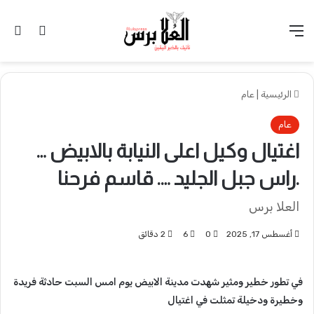
القائمة
تسجيل 
ال
الرئيسية
|
عام
عام
اغتيال وكيل اعلى النيابة بالابيض …
.راس جبل الجليد …. قاسم فرحنا
العلا برس
أغسطس 17, 2025
0
6
2 دقائق
في تطور خطير ومثير شهدت مدينة الابيض يوم امس السبت حادثة فريدة
وخطيرة ودخيلة تمثلت في اغتيال