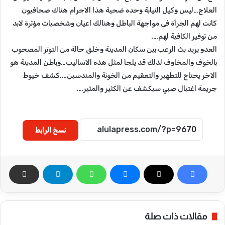
العلاج…ليس وكيل النيابة وحده ضحية هذا الاجرام هناك صحافيون
كانت لهم الجرأة في مواجهة الباطل وهنالك اعيان وشخصيات مؤثرة لابد
من توفير الكافية لهم….
العدو يريد بث الرعب بين سكان المدينة وخلق حالة من التوتر المصحوب
بالخوف والمخاوف لذلك قد يلجأ لمثل هذه الاساليب…وباطن المدينة هو
الاخر يحتاج للتطهير والتعقيم من الخونة والمندسين….كشف خيوط
جريمة اغتيال صبي سيكشف عن الكثير والمثير….
نسخ الرابط
مقالات ذات صلة