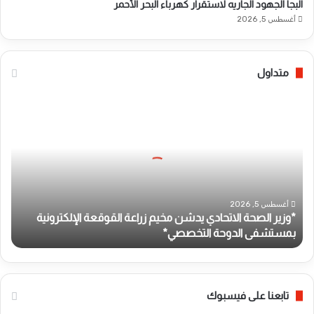
البجا الجهود الجاريه لاستقرار كهرباء البحر الأحمر
أغسطس 5, 2026
متداول
*
و
ز
ي
ر
ا
ل
ص
أغسطس 5, 2026
*وزير الصحة الاتحادي يدشن مخيم زراعة القوقعة الإلكترونية
ح
بمستشفى الدوحة التخصصي*
ة
ا
ل
ا
ت
تابعنا على فيسبوك
ح