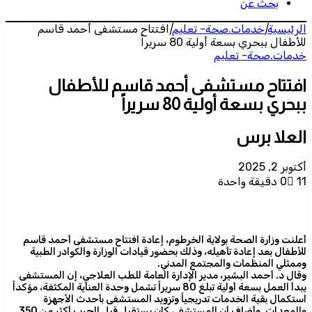
بحث عن
الرئيسية
|
خدمات.صحة- تعليم
|
افتتاح مستشفى أحمد قاسم
للأطفال ببحري بسعة أولية 80 سريراً
خدمات.صحة- تعليم
افتتاح مستشفى أحمد قاسم للأطفال
ببحري بسعة أولية 80 سريراً
العلا برس
أكتوبر 2, 2025
11
0
دقيقة واحدة
أعلنت وزارة الصحة بولاية الخرطوم، إعادة افتتاح مستشفى أحمد قاسم
للأطفال بعد إعادة تأهيله، وذلك بحضور قيادات الوزارة والكوادر الطبية
وممثلي المنظمات والمجتمع المدني.
وقال د. أحمد البشير، مدير الإدارة العامة للطب العلاجي، إن المستشفى
يبدأ العمل بسعة أولية تبلغ 80 سريراً تشمل وحدة العناية المكثفة، مؤكداً
استكمال بقية الخدمات تدريجياً وتزويد المستشفى بأحدث الأجهزة
والمعدات. وأضاف أن المستشفى كان يستقبل قبل الحرب أكثر من 350