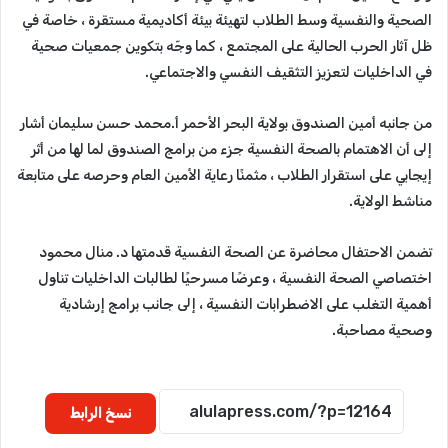
الصحية والنفسية وسط الطلاب لتهيئة بيئة أكاديمية مستقرة ، خاصة في
ظل آثار الحرب الحالية على المجتمع ، كما وجّه بتكوين جمعيات صحية
في الداخليات لتعزيز التثقيف النفسي والاجتماعي.
من جانبه أمين الصندوق بولاية البحر الأحمر أ.محمد حسن سليمان أشار
إلى أن الاهتمام بالصحة النفسية جزء من برامج الصندوق لما لها من أثر
إيجابي على استقرار الطلاب ، مثمنًا رعاية الأمين العام وحرصه على متابعة
مناشط الولاية.
تضمن الاحتفال محاضرة عن الصحة النفسية قدمتها د. منال محمود
اختصاصي الصحة النفسية ، وعرضًا مسرحيًا لطالبات الداخليات تناول
أهمية التغلب على الاضطرابات النفسية ، إلى جانب برامج إرشادية
وصحية مصاحبة.
نسخ الرابط