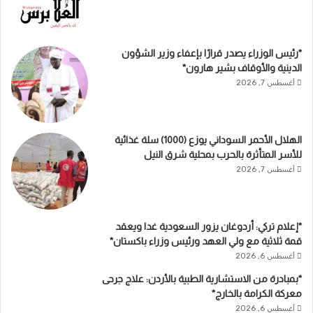
*رئيس الوزراء يصدر قرارًا بإعفاء وزير الشؤون
الدينية والأوقاف بشير هارون*
أغسطس 7, 2026
الهلال الأحمر السوداني يوزع (1000) سلة غذائية
للأسر المتأثرة بالحرب بمحلية شرق النيل
أغسطس 7, 2026
*إعلام تركي: أردوغان يزور السعودية غدا ويعقد
قمة ثلاثية مع ولي العهد ورئيس وزراء باكستان*
أغسطس 6, 2026
*بمبادرة من الاستشارية الطبية بالأردن: علاج جرحى
معركة الكرامة بالخارج*
أغسطس 6, 2026