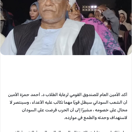
أكد الأمين العام للصندوق القومي لرعاية الطلاب د. أحمد حمزة الأمين
أن الشعب السوداني سيظل قويًا مهما تكالب عليه الأعداء ، وسينتصر لا
محال على خصومه ، مشيرًا إلى أن الحرب فُرضت على السودان
لاستهداف وحدته والطمع في موارده.