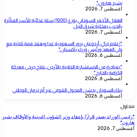
بشير هارون*
أغسطس 7, 2026
الهلال الأحمر السوداني يوزع (1000) سلة غذائية للأسر المتأثرة
بالحرب بمحلية شرق النيل
أغسطس 7, 2026
*إعلام تركي: أردوغان يزور السعودية غدا ويعقد قمة ثلاثية مع
ولي العهد ورئيس وزراء باكستان*
أغسطس 6, 2026
*بمبادرة من الاستشارية الطبية بالأردن: علاج جرحى معركة
الكرامة بالخارج*
أغسطس 6, 2026
بنك السودان يدشن المحول القومي عبر أم درمان الوطني
أغسطس 6, 2026
متداول
*رئيس الوزراء يصدر قرارًا بإعفاء وزير الشؤون الدينية والأوقاف بشير
هارون*
أغسطس 7, 2026