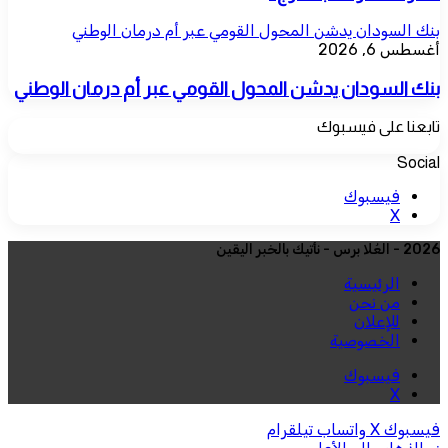
بنك السودان يدشن المحول القومي عبر أم درمان الوطني
أغسطس 6, 2026
بنك السودان يدشن المحول القومي عبر أم درمان الوطني
تابعنا على فيسبوك
Social
فيسبوك
‫X
2026 - العُلا برس - نأتيك بالخبر اليقين
الرئيسية
من نحن
للإعلان
الخصوصية
فيسبوك
‫X
فيسبوك
‫X
واتساب
تيلقرام