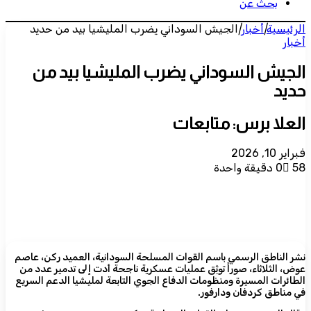
بحث عن
الرئيسية
|
أخبار
|
الجيش السوداني يضرب المليشيا بيد من حديد
أخبار
الجيش السوداني يضرب المليشيا بيد من
حديد
العلا برس: متابعات
فبراير 10, 2026
58
0
دقيقة واحدة
نشر الناطق الرسمي باسم القوات المسلحة السودانية، العميد ركن، عاصم
عوض، الثلاثاء، صوراً توثِق عمليات عسكرية ناجحة أدت إلى تدمير عدد من
الطائرات المسيرة ومنظومات الدفاع الجوي التابعة لمليشيا الدعم السريع
في مناطق كردفان ودارفور.