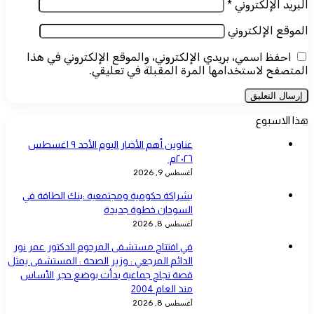
البريد الإلكتروني
*
الموقع الإلكتروني
احفظ اسمي، بريدي الإلكتروني، والموقع الإلكتروني في هذا
المتصفح لاستخدامها المرة المقبلة في تعليقي.
هذا الاسبوع
عناوين أهم الأخبار اليوم الأحد ٩ اغسطس
٢٠٢٦م ​
أغسطس 9, 2026
بشراكة حكومية ومجتمعية :بنك الطاقة في
السودان خطوة جديدة
أغسطس 8, 2026
في افتتاح مستشفى المرحوم الدكتور عمر نور
الدائم المرجعي : وزير الصحة : المستشفى يمثل
قصة نجاح جماعية بدأت بوضع حجر الأساس
منذ العام 2004
أغسطس 8, 2026