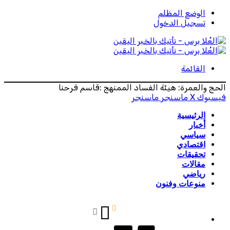
الوضع المظلم
تسجيل الدخول
القائمة
الحج والعمرة: هيئة الفساد الممنهج :قاسم فرحنا
فيسبوك
‫X
ماسنجر
ماسنجر
الرئيسية
أخبار
سياسي
اقتصادي
تحقيقات
مقالات
رياضي
منوعات وفنون