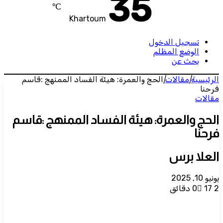
35
℃
Khartoum
تسجيل الدخول
الوضع المظلم
بحث عن
الرئيسية
|
مقالات
|
الحج والعمرة: هيئة الفساد الممنهج :قاسم
فرحنا
مقالات
الحج والعمرة: هيئة الفساد الممنهج :قاسم
فرحنا
العلا برس
يونيو 10, 2025
2 دقائق
17
0