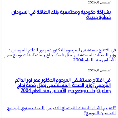
أغسطس 8, 2026
بشراكة حكومية ومجتمعية :بنك الطاقة في السودان
خطوة جديدة
في افتتاح مستشفى المرحوم الدكتور عمر نور الدائم المرجعي :
وزير الصحة : المستشفى يمثل قصة نجاح جماعية بدأت بوضع حجر
الأساس منذ العام 2004
أغسطس 8, 2026
في افتتاح مستشفى المرحوم الدكتور عمر نور الدائم
المرجعي : وزير الصحة : المستشفى يمثل قصة نجاح
جماعية بدأت بوضع حجر الأساس منذ العام 2004
*لتقييم الأداء -انعقاد الاجتماع التقييمي النصف سنوي لبرنامج
التحصين الموسع*