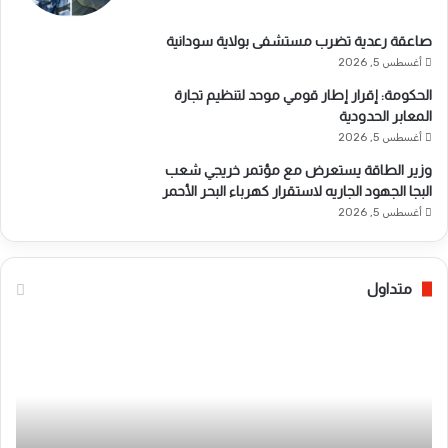
صاعقة رعدية تضرب مستشفى بولاية سودانية
أغسطس 5, 2026
الحكومة: إقرار إطار قومي موحد لتنظيم تجارة
المعابر الحدودية
أغسطس 5, 2026
وزير الطاقة يستعرض مع مؤتمر خريجي شعب
البجا الجهود الجاريه لاستقرار كهرباء البحر الأحمر
أغسطس 5, 2026
متداول
ه
ص
ي
ا
ئ
ع
ة
ق
ا
ة
ل
ر