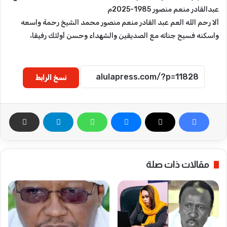
عبدالقادر منعم منصور 1985-2025م
ألا رحم الله العم عبد القادر منعم منصور محمد الشيخ رحمة واسعه
واسكنه فسيح جناته مع الصديقين والشهداء وحسن أولئك رفيقا،
نسخ الرابط
مقالات ذات صلة