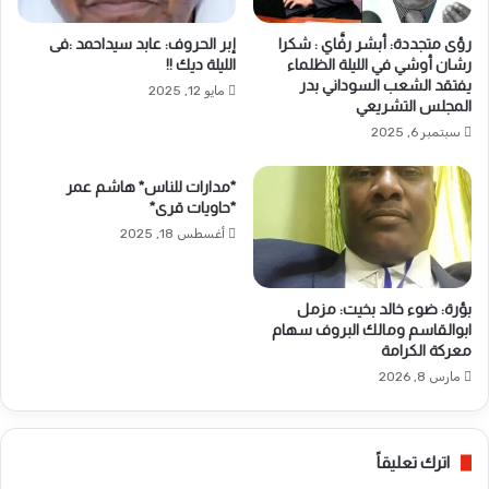
رؤى متجددة: أبشر رفَّاي : شكرا
إبر الحروف: عابد سيداحمد :فى
رشان أوشي في الليلة الظلماء
الليلة ديك !!
يفتقد الشعب السوداني بدر
مايو 12, 2025
المجلس التشريعي
سبتمبر 6, 2025
*مدارات للناس* هاشم عمر
*حاويات قرى*
أغسطس 18, 2025
بؤرة: ضوء خالد بخيت: مزمل
ابوالقاسم ومالك البروف سهام
معركة الكرامة
مارس 8, 2026
اترك تعليقاً