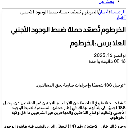
بحث عن
الرئيسية
|
أخبار
|
الخرطوم تُصعّد حملة ضبط الوجود الأجنبي
أخبار
الخرطوم تُصعّد حملة ضبط الوجود الأجنبي
العلا برس :الخرطوم
نوفمبر 16, 2025
16
0
دقيقة واحدة
* ترحيل 188 شخصًا وإجراءات صارمة بحق المخالفين.
كشفت لجنة تفريغ العاصمة من الأجانب واللاجئين غير المقننين عن ترحيل
188 أجنبيًا إلى بلدانهم، وذلك في إطار حملتها المستمرة لضبط الوجود
الأجنبي وتنظيم أوضاع اللاجئين والمهاجرين غير الشرعيين داخل ولاية
الخرطوم.
وجاء ذلك خلال الاجتماع رقم (14) للجنة، الذي ناقشت فيه ظاهرة الوجود