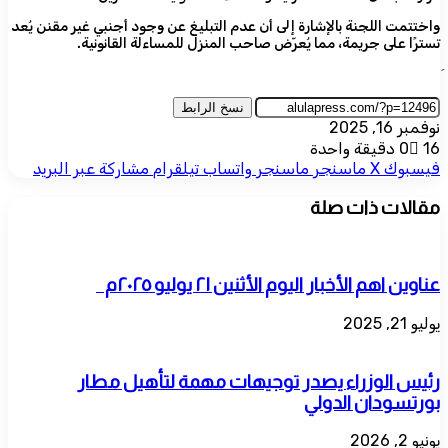
واختتمت اللجنة بالإشارة إلى أن عدم التبليغ عن وجود أجنبي غير مقنن يُعد
تسترًا على جريمة، مما يُعرّض صاحب المنزل للمساءلة القانونية.
نسخ الرابط
نوفمبر 16, 2025
16
0
دقيقة واحدة
فيسبوك
‫X
ماسنجر
ماسنجر
واتساب
تيلقرام
مشاركة عبر البريد
مقالات ذات صلة
عناوين اهم الأخبار اليوم الأثنين ٢١ يوليو ٢٠٢٥م
يوليو 21, 2025
رئيس الوزراء يصدر توجيهات مهمة لتأهيل مطار
بورتسودان الدولي
يونيو 2, 2026