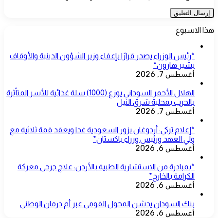
هذا الاسبوع
*رئيس الوزراء يصدر قرارًا بإعفاء وزير الشؤون الدينية والأوقاف
بشير هارون*
أغسطس 7, 2026
الهلال الأحمر السوداني يوزع (1000) سلة غذائية للأسر المتأثرة
بالحرب بمحلية شرق النيل
أغسطس 7, 2026
*إعلام تركي: أردوغان يزور السعودية غدا ويعقد قمة ثلاثية مع
ولي العهد ورئيس وزراء باكستان*
أغسطس 6, 2026
*بمبادرة من الاستشارية الطبية بالأردن: علاج جرحى معركة
الكرامة بالخارج*
أغسطس 6, 2026
بنك السودان يدشن المحول القومي عبر أم درمان الوطني
أغسطس 6, 2026