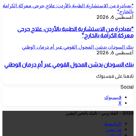
*بمبادرة من الاستشارية الطبية بالأردن: علاج جرحى معركة الكرامة
بالخارج*
أغسطس 6, 2026
*بمبادرة من الاستشارية الطبية بالأردن: علاج جرحى
معركة الكرامة بالخارج*
بنك السودان يدشن المحول القومي عبر أم درمان الوطني
أغسطس 6, 2026
بنك السودان يدشن المحول القومي عبر أم درمان الوطني
تابعنا على فيسبوك
Social
فيسبوك
‫X
2026 - العُلا برس - نأتيك بالخبر اليقين
الرئيسية
من نحن
للإعلان