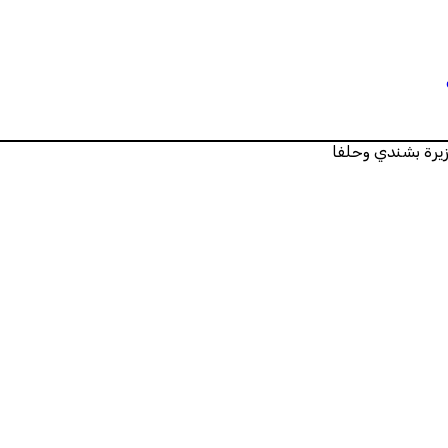
يرة بشندي وحلفا