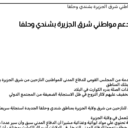
اطني شرق الجزيرة بشندي وحلفا
دعم مواطني شرق الجزيرة بشندي وحلفا
مقدمة من المجلس القومى للدفاع المدنى للمواطنين النازحين من شرق الجزيرة ب
تلك المناطق
ت الصلة بدرء الكوارث في البلاد
لتخفيف عليهم لآثار النزوح في ظل الاستجابة الضعيفة من المجتمع الدولي
د للنازحين من شرق ولاية الجزيرة بمناطق شندي وحلفا الجديدة استجابة سريعة ل
ة تحتوي علي مواد ايوائية وغذائية مشيرا أن الدفاع المدني سبق وأن سير عددا
ة ينتهجها الدفاع المدني للتدخل في الولايات لدرء اثار الكوارث بمختلف أشكال