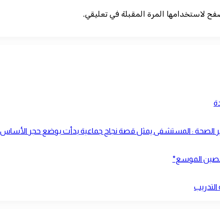
صفح لاستخدامها المرة المقبلة في تعليقي.
ة
ير الصحة : المستشفى يمثل قصة نجاح جماعية بدأت بوضع حجر الأساس منذ ا
لتحصين الموسع*
 التدريب