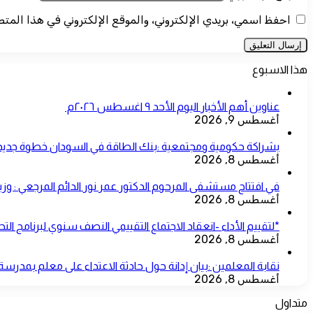
احفظ اسمي، بريدي الإلكتروني، والموقع الإلكتروني في هذا المت
هذا الاسبوع
عناوين أهم الأخبار اليوم الأحد ٩ اغسطس ٢٠٢٦م ​
أغسطس 9, 2026
بشراكة حكومية ومجتمعية :بنك الطاقة في السودان خطوة جديد
أغسطس 8, 2026
في افتتاح مستشفى المرحوم الدكتور عمر نور الدائم المرجعي : وز
أغسطس 8, 2026
*لتقييم الأداء -انعقاد الاجتماع التقييمي النصف سنوي لبرنامج ا
أغسطس 8, 2026
نقابة المعلمين :بيان إدانة حول حادثة الاعتداء على معلم بمدرسة
أغسطس 8, 2026
متداول