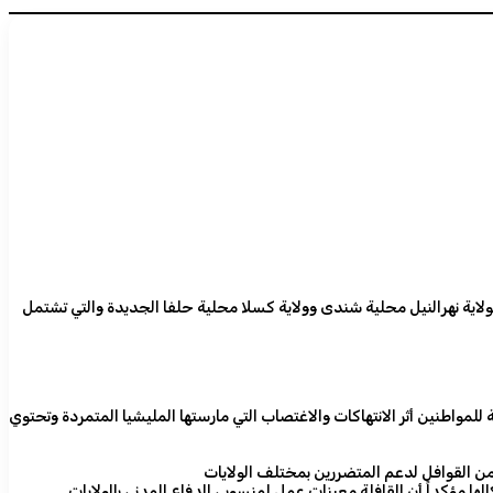
ولاية نهرالنيل محلية شندى وولاية كسلا محلية حلفا الجديدة والتي تشتمل
لمواطنين أثر الانتهاكات والاغتصاب التي مارستها المليشيا المتمردة وتحتوي
 من القوافل لدعم المتضررين بمختلف الولايات
ها مؤكداً أن القافلة معينات عمل لمنسوبي الدفاع المدني بالولايات