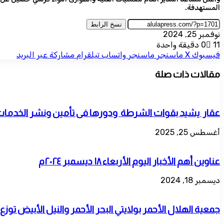
المستهدفة.
نسخ الرابط
نوفمبر 25, 2024
11
0
دقيقة واحدة
فيسبوك
‫X
ماسنجر
ماسنجر
واتساب
تيلقرام
مشاركة عبر البريد
مقالات ذات صلة
عقار يشيد بقوات الشرطة ودورها فى تأمين ونشر الخدمات 
أغسطس 25, 2025
عناوين أهم الأخبار اليوم الأربعاء ١٨ ديسمبر ٢٠٢٤م
ديسمبر 18, 2024
جمعية الهلال الأحمر بولايتي البحر الأحمر والنيل الأبيض توزع