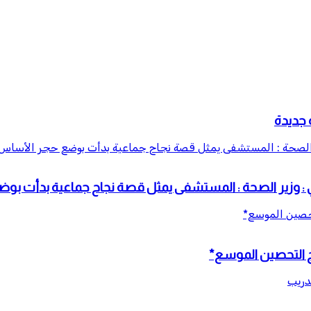
 جديدة
الصحة : المستشفى يمثل قصة نجاح جماعية بدأت بوضع حجر الأساس منذ 
: وزير الصحة : المستشفى يمثل قصة نجاح جماعية بدأت بوضع ح
تحصين الموسع*
مج التحصين الموسع*
دريب