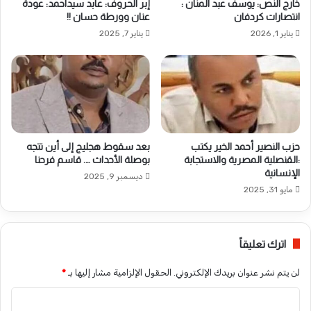
خارج النص: يوسف عبد المنان :
إبر الحروف: عابد سيداحمد: عودة
انتصارات كردفان
عنان وورطة حسان !!
يناير 1, 2026
يناير 7, 2025
حزب النصير أحمد الخير يكتب
بعد سقوط هجليج إلى أين تتجه
:القنصلية المصرية والاستجابة
بوصلة الأحداث …. قاسم فرحنا
الإنسانية
ديسمبر 9, 2025
مايو 31, 2025
اترك تعليقاً
لن يتم نشر عنوان بريدك الإلكتروني.
الحقول الإلزامية مشار إليها بـ
*
ا