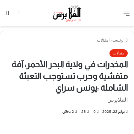
القائمة
تسجيل 
ال
الرئيسية
|
مقالات
مقالات
المخدرات في ولاية البحر الأحمر: آفة
متفشية وحرب تستوجب التعبئة
الشاملة :يونس سراي
العلابرس
يوليو 22, 2025
0
28
2 دقائق