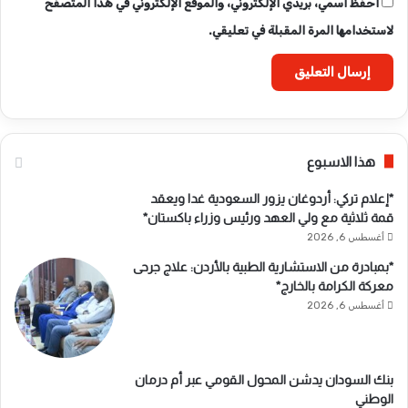
احفظ اسمي، بريدي الإلكتروني، والموقع الإلكتروني في هذا المتصفح
لاستخدامها المرة المقبلة في تعليقي.
هذا الاسبوع
*إعلام تركي: أردوغان يزور السعودية غدا ويعقد
قمة ثلاثية مع ولي العهد ورئيس وزراء باكستان*
أغسطس 6, 2026
*بمبادرة من الاستشارية الطبية بالأردن: علاج جرحى
معركة الكرامة بالخارج*
أغسطس 6, 2026
بنك السودان يدشن المحول القومي عبر أم درمان
الوطني