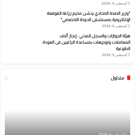
أغسطس 6, 2026
*وزير الصحة الاتحادي يدشن مخيم زراعة القوقعة
الإلكترونية بمستشفى الدوحة التخصصي*
أغسطس 5, 2026
هيئة الجوازات والسجل المدني : إنجاز ألاف
المعاملات وتوجيهات بمساعدة الراغبين فى العودة
الطوعية
أغسطس 5, 2026
متداول
*
ب
ب
ن
م
ك
ب
ا
ا
ل
د
س
ر
و
ة
د
أغسطس 6, 2026