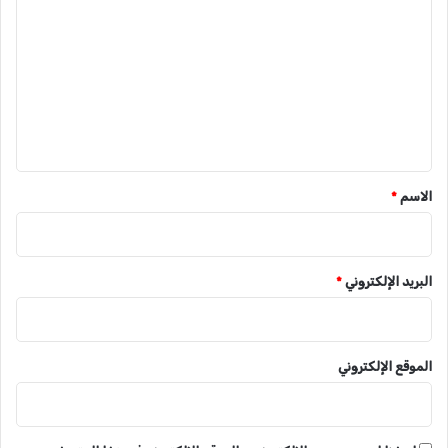
ل
ت
ع
ل
ي
ق
*
الاسم
*
البريد الإلكتروني
*
الموقع الإلكتروني