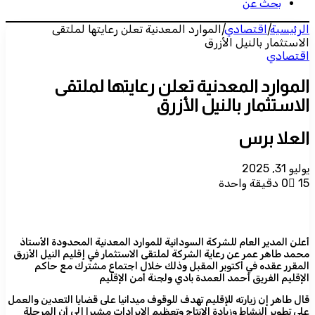
بحث عن
الرئيسية
|
اقتصادي
|
الموارد المعدنية تعلن رعايتها لملتقى
الاستثمار بالنيل الأزرق
اقتصادي
الموارد المعدنية تعلن رعايتها لملتقى
الاستثمار بالنيل الأزرق
العلا برس
يوليو 31, 2025
15
0
دقيقة واحدة
أعلن المدير العام للشركة السودانية للموارد المعدنية المحدودة الأستاذ
محمد طاهر عمر عن رعاية الشركة لملتقى الاستثمار في إقليم النيل الأزرق
المقرر عقده في أكتوبر المقبل وذلك خلال اجتماع مشترك مع حاكم
الإقليم الفريق أحمد العمدة بادي ولجنة أمن الإقليم
قال طاهر إن زيارته للإقليم تهدف للوقوف ميدانيا على قضايا التعدين والعمل
على تطوير النشاط وزيادة الإنتاج وتعظيم الإيرادات مشيرا إلى أن المرحلة