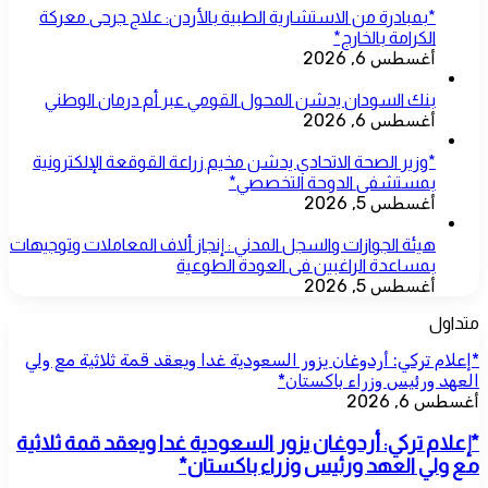
*بمبادرة من الاستشارية الطبية بالأردن: علاج جرحى معركة
الكرامة بالخارج*
أغسطس 6, 2026
بنك السودان يدشن المحول القومي عبر أم درمان الوطني
أغسطس 6, 2026
*وزير الصحة الاتحادي يدشن مخيم زراعة القوقعة الإلكترونية
بمستشفى الدوحة التخصصي*
أغسطس 5, 2026
هيئة الجوازات والسجل المدني : إنجاز ألاف المعاملات وتوجيهات
بمساعدة الراغبين فى العودة الطوعية
أغسطس 5, 2026
متداول
*إعلام تركي: أردوغان يزور السعودية غدا ويعقد قمة ثلاثية مع ولي
العهد ورئيس وزراء باكستان*
أغسطس 6, 2026
*إعلام تركي: أردوغان يزور السعودية غدا ويعقد قمة ثلاثية
مع ولي العهد ورئيس وزراء باكستان*