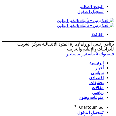
الوضع المظلم
تسجيل الدخول
القائمة
برنامج رئيس الوزراء لإدارة الفترة الانتقالية بمركز الشريف
للدراسات والإعلام والتدريب
فيسبوك
‫X
ماسنجر
ماسنجر
الرئيسية
أخبار
سياسي
اقتصادي
تحقيقات
مقالات
رياضي
منوعات وفنون
℃
Khartoum
36
تسجيل الدخول