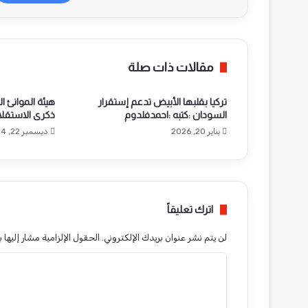
مقالات ذات صلة
تركيا بقلبها الأبيض تدعم إستقرار
هيئة الموانئ ا
السودان :كتبه :احمدفلدوم
ذكرى الاستقل
يناير 20, 2026
ديسمبر 22, 2024
اترك تعليقاً
لن يتم نشر عنوان بريدك الإلكتروني.
الحقول الإلزامية مشار إليها ب
ا
ل
ت