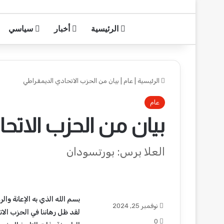
الرئيسية
أخبار
سياسي
الرئيسية
|
عام
|
بيان من الحزب الاتحادي الديمقراطي
عام
بيان من الحزب الاتح
العلا برس: بورتسودان
بسم الله الذي به الإعانة والر
نوفمبر 25, 2024
لقد ظل رهاننا في الحزب الا
0