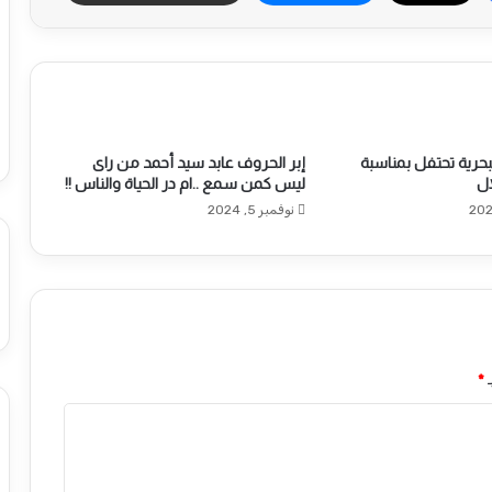
لبحرية تحتفل بمناسبة
إبر الحروف عابد سيد أحمد من راى
ال
ليس كمن سمع ..ام در الحياة والناس !!
نوفمبر 5, 2024
ـ
*