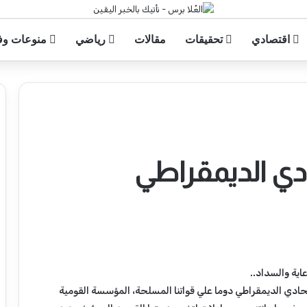
اقتصادي
تحقيقات
مقالات
رياضي
منوعات وف
ادي الديمقراطي
عاية والسداد..
تحادي الديمقراطي دوما علي قواتنا المسلحة، المؤسسة القومية