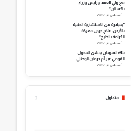
مع ولي العهد ورئيس وزراء
باكستان*
أغسطس 6, 2026
*بمبادرة من الاستشارية الطبية
بالأردن: علاج جرحى معركة
الكرامة بالخارج*
أغسطس 6, 2026
بنك السودان يدشن المحول
القومي عبر أم درمان الوطني
أغسطس 6, 2026
متداول
*
ر
ئ
ي