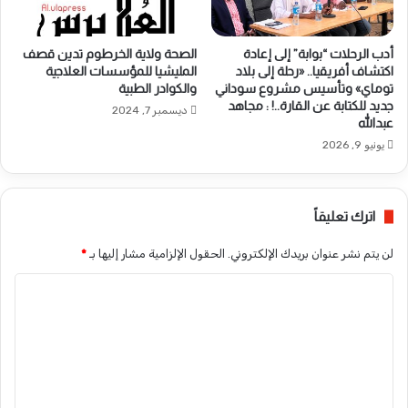
أدب الرحلات “بوابة” إلى إعادة
الصحة ولاية الخرطوم تدين قصف
اكتشاف أفريقيا.. «رحلة إلى بلاد
المليشيا للمؤسسات العلاجية
توماي» وتأسيس مشروع سوداني
والكوادر الطبية
جديد للكتابة عن القارة..! : مجاهد
ديسمبر 7, 2024
عبدالله
يونيو 9, 2026
اترك تعليقاً
لن يتم نشر عنوان بريدك الإلكتروني.
الحقول الإلزامية مشار إليها بـ
*
ا
ل
ت
ع
ل