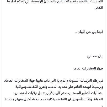
التحديات القائمة، متمسكةً بالقيم والمبادئ الراسخة التي تحكم أداءها
الأمني.
فيما يلي نص البيان…
بيان صحفي
جهاز المخابرات العامة
في إطار الترتيبات السنوية والدورية التي دأب عليها جهاز المخابرات العامة،
وترسيخاً لنهجه القائم على تجديد الدماء، وتعزيز الكفاءة، ومواكبة
متطلبات التطور المستمر، صدر اليوم قرار يشمل ترقيات لعددٍ من
الضباط، وإحالة آخرين إلى التقاعد، وتكليف مجموعة أخرى بمهام جديدة
.