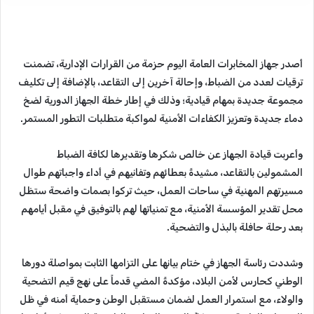
​أصدر جهاز المخابرات العامة اليوم حزمة من القرارات الإدارية، تضمنت
ترقيات لعدد من الضباط، وإحالة آخرين إلى التقاعد، بالإضافة إلى تكليف
مجموعة جديدة بمهام قيادية؛ وذلك في إطار خطة الجهاز الدورية لضخ
دماء جديدة وتعزيز الكفاءات الأمنية لمواكبة متطلبات التطور المستمر.
​وأعربت قيادة الجهاز عن خالص شكرها وتقديرها لكافة الضباط
المشمولين بالتقاعد، مشيدةً بعطائهم وتفانيهم في أداء واجباتهم طوال
مسيرتهم المهنية في ساحات العمل، حيث تركوا بصمات واضحة ستظل
محل تقدير المؤسسة الأمنية، مع تمنياتها لهم بالتوفيق في مقبل أيامهم
بعد رحلة حافلة بالبذل والتضحية.
​وشددت رئاسة الجهاز في ختام بيانها على التزامها الثابت بمواصلة دورها
الوطني كحارس لأمن البلاد، مؤكدةً المضي قدماً على نهج قيم التضحية
والولاء، مع استمرار العمل لضمان مستقبل الوطن وحماية أمنه في ظل