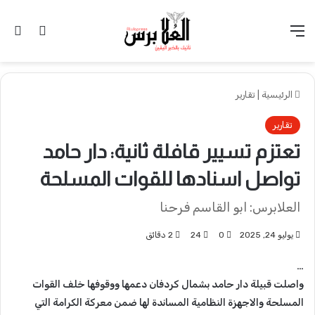
القائمة
تسجيل 
ال
الرئيسية
|
تقارير
تقارير
تعتزم تسيير قافلة ثانية: دار حامد
تواصل اسنادها للقوات المسلحة
العلابرس: ابو القاسم فرحنا
يوليو 24, 2025
0
24
2 دقائق
…
واصلت قبيلة دار حامد بشمال كردفان دعمها ووقوفها خلف القوات
المسلحة والاجهزة النظامية المساندة لها ضمن معركة الكرامة التي