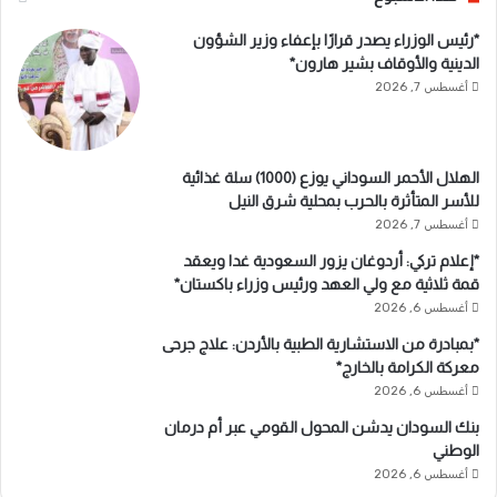
*رئيس الوزراء يصدر قرارًا بإعفاء وزير الشؤون
الدينية والأوقاف بشير هارون*
أغسطس 7, 2026
الهلال الأحمر السوداني يوزع (1000) سلة غذائية
للأسر المتأثرة بالحرب بمحلية شرق النيل
أغسطس 7, 2026
*إعلام تركي: أردوغان يزور السعودية غدا ويعقد
قمة ثلاثية مع ولي العهد ورئيس وزراء باكستان*
أغسطس 6, 2026
*بمبادرة من الاستشارية الطبية بالأردن: علاج جرحى
معركة الكرامة بالخارج*
أغسطس 6, 2026
بنك السودان يدشن المحول القومي عبر أم درمان
الوطني
أغسطس 6, 2026