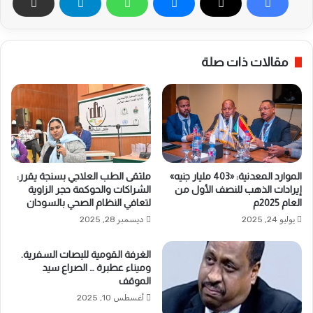
مقالات ذات صلة
الموارد المعدنية: «403 مليار جنيه»
ملتقى الطب العلاجي بسنجة يقرر:
إيرادات الذهب للنصف الأول من
الشراكات والحوكمة حجر الزاوية
العام 2025م
لتعافي النظام الصحي بالسودان
يوليو 24, 2025
ديسمبر 28, 2025
الغرفة القومية للبصات السفرية.
وميناء عطبرة … الصراع سيد
الموقف
أغسطس 10, 2025