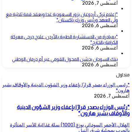
أغسطس 7, 2026
*إعلام تركي: أردوغان يزور السعودية غدا ويعقد قمة ثلاثية مع
ولي العهد ورئيس وزراء باكستان*
أغسطس 6, 2026
*بمبادرة من الاستشارية الطبية بالأردن: علاج جرحى معركة
الكرامة بالخارج*
أغسطس 6, 2026
بنك السودان يدشن المحول القومي عبر أم درمان الوطني
أغسطس 6, 2026
متداول
*رئيس الوزراء يصدر قرارًا بإعفاء وزير الشؤون الدينية والأوقاف بشير
هارون*
أغسطس 7, 2026
*رئيس الوزراء يصدر قرارًا بإعفاء وزير الشؤون الدينية
والأوقاف بشير هارون*
الهلال الأحمر السوداني يوزع (1000) سلة غذائية للأسر المتأثرة
بالحرب بمحلية شرق النيل