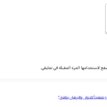
صفح لاستخدامها المرة المقبلة في تعليقي.
يداً للحوار.. والبرهان يوافق*