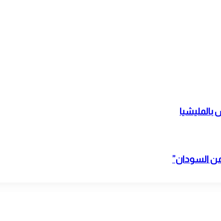
بالمليشيا
 من السودان”