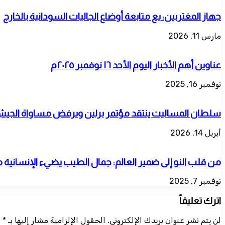
جهاز المغتربين: يع متابعة أوضاع الجاليات السودانية بالخارج
مارس 11, 2026
عناوين أهم الأخبار اليوم الأحد ١٦ نوفمبر ٢٠٢٥م
نوفمبر 16, 2025
سلطان المساليت ينتقد مؤتمر برلين ويرفض مساواة الجيش 
أبريل 14, 2026
من قلب النو إلى ضمير العالم: جمال الطيب يضيء الإنسانية
نوفمبر 7, 2025
اترك تعليقاً
لن يتم نشر عنوان بريدك الإلكتروني.
الحقول الإلزامية مشار إليها بـ
*