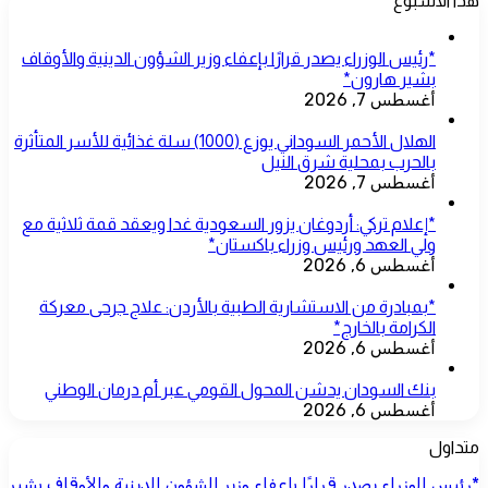
هذا الاسبوع
*رئيس الوزراء يصدر قرارًا بإعفاء وزير الشؤون الدينية والأوقاف
بشير هارون*
أغسطس 7, 2026
الهلال الأحمر السوداني يوزع (1000) سلة غذائية للأسر المتأثرة
بالحرب بمحلية شرق النيل
أغسطس 7, 2026
*إعلام تركي: أردوغان يزور السعودية غدا ويعقد قمة ثلاثية مع
ولي العهد ورئيس وزراء باكستان*
أغسطس 6, 2026
*بمبادرة من الاستشارية الطبية بالأردن: علاج جرحى معركة
الكرامة بالخارج*
أغسطس 6, 2026
بنك السودان يدشن المحول القومي عبر أم درمان الوطني
أغسطس 6, 2026
متداول
*رئيس الوزراء يصدر قرارًا بإعفاء وزير الشؤون الدينية والأوقاف بشير