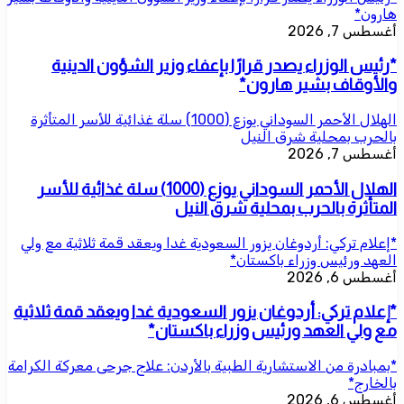
هارون*
أغسطس 7, 2026
*رئيس الوزراء يصدر قرارًا بإعفاء وزير الشؤون الدينية
والأوقاف بشير هارون*
الهلال الأحمر السوداني يوزع (1000) سلة غذائية للأسر المتأثرة
بالحرب بمحلية شرق النيل
أغسطس 7, 2026
الهلال الأحمر السوداني يوزع (1000) سلة غذائية للأسر
المتأثرة بالحرب بمحلية شرق النيل
*إعلام تركي: أردوغان يزور السعودية غدا ويعقد قمة ثلاثية مع ولي
العهد ورئيس وزراء باكستان*
أغسطس 6, 2026
*إعلام تركي: أردوغان يزور السعودية غدا ويعقد قمة ثلاثية
مع ولي العهد ورئيس وزراء باكستان*
*بمبادرة من الاستشارية الطبية بالأردن: علاج جرحى معركة الكرامة
بالخارج*
أغسطس 6, 2026