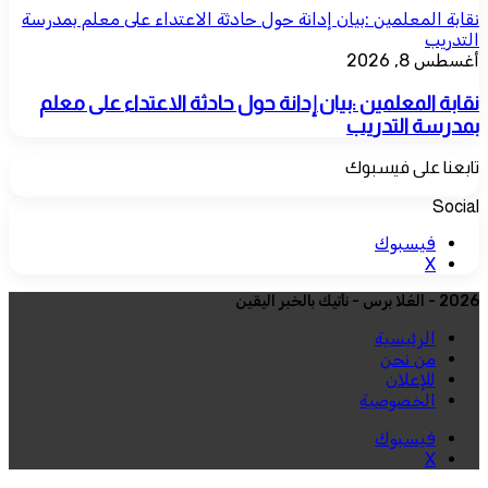
نقابة المعلمين :بيان إدانة حول حادثة الاعتداء على معلم بمدرسة
التدريب
أغسطس 8, 2026
نقابة المعلمين :بيان إدانة حول حادثة الاعتداء على معلم
بمدرسة التدريب
تابعنا على فيسبوك
Social
فيسبوك
‫X
2026 - العُلا برس - نأتيك بالخبر اليقين
الرئيسية
من نحن
للإعلان
الخصوصية
فيسبوك
‫X