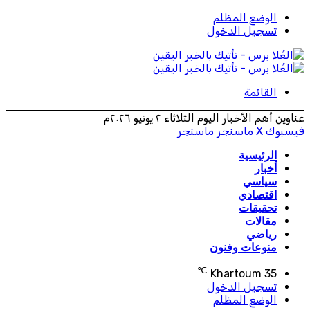
الوضع المظلم
تسجيل الدخول
القائمة
عناوين أهم الأخبار اليوم الثلاثاء ٢ يونيو ٢٠٢٦م
فيسبوك
‫X
ماسنجر
ماسنجر
الرئيسية
أخبار
سياسي
اقتصادي
تحقيقات
مقالات
رياضي
منوعات وفنون
℃
Khartoum
35
تسجيل الدخول
الوضع المظلم