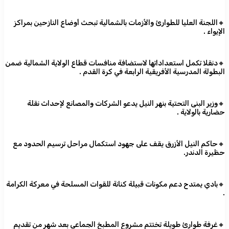
🔸اللجنة العليا للطوارئ والأزمات بالشمالية تبحث أوضاع النازحين بمراكز
الإيواء .
🔸دنقلا تكمل استعداداتها لاستضافة منافسات قطاع الولاية الشمالية ضمن
البطولة المدرسية الأفريقية الرابعة في كرة القدم .
🔸وزير البنى التحتية بنهر النيل يدعو الشركات والمصانع لإحداث نقلة
حضارية بالولاية .
🔸حاكم النيل الأزرق يقف على جهود استكمال مراحل ترسيم الحدود مع
حظيرة الدندر.
🔸بادي يمتدح دعم مكونات قبيلة كنانة للقوات المسلحة في معركة الكرامة
.
🔸غرفة طوارئ طويلة تختتم مشروع المطبخ الجماعي بعد شهر من تقديم