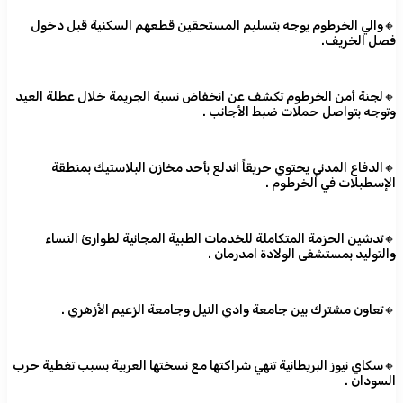
🔸والي الخرطوم يوجه بتسليم المستحقين قطعهم السكنية قبل دخول
فصل الخريف.
🔸لجنة أمن الخرطوم تكشف عن انخفاض نسبة الجريمة خلال عطلة العيد
وتوجه بتواصل حملات ضبط الأجانب .
🔸الدفاع المدني يحتوي حريقاً اندلع بأحد مخازن البلاستيك بمنطقة
الإسطبلات في الخرطوم .
🔸تدشين الحزمة المتكاملة للخدمات الطبية المجانية لطوارئ النساء
والتوليد بمستشفى الولادة امدرمان .
🔸تعاون مشترك بين جامعة وادي النيل وجامعة الزعيم الأزهري .
🔸سكاي نيوز البريطانية تنهي شراكتها مع نسختها العربية بسبب تغطية حرب
السودان .