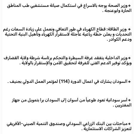
🔸وزير الصحة يوجه بالاسراع في استكمال صيانة مستشفيي طب المناطق
الحارة وابوعنجة .
🔸 وزير الطاقة: قطاع الكهرباء في طور التعافي ونعمل على زيادة السعات رغم
التحديات و يعلن خطة رباعية عاجلة لاستقرار الكهرباء وتأهيل البنية التحتية
ودعم الكوادر .
🔸وزير الداخلية يتفقد غرفة السيطرة والتحكم برئاسة شرطة ولاية القضارف
ويؤكد توفير الدعم الفنى للغرفة لتحقيق الأمن والإستقرار بالولاية .
🔸السودان يشارك في اعمال الدورة (114) لمؤتمر العمل الدولي بجنيف .
🔸أسر سودانية تعود طوعياً من أسوان إلى السودان برا بتمويل من جهاز
المغتربين .
🔸مباحثات بين البنك الزراعي السوداني وصندوق التنمية الصيني-الأفريقي
لتعزيز الشراكات الاستثمارية .