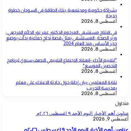
بشراكة حكومية ومجتمعية :بنك الطاقة في السودان خطوة
جديدة
أغسطس 8, 2026
في افتتاح مستشفى المرحوم الدكتور عمر نور الدائم المرجعي :
وزير الصحة : المستشفى يمثل قصة نجاح جماعية بدأت بوضع
حجر الأساس منذ العام 2004
أغسطس 8, 2026
*لتقييم الأداء -انعقاد الاجتماع التقييمي النصف سنوي لبرنامج
التحصين الموسع*
أغسطس 8, 2026
نقابة المعلمين :بيان إدانة حول حادثة الاعتداء على معلم
بمدرسة التدريب
أغسطس 8, 2026
متداول
عناوين أهم الأخبار اليوم الأحد ٩ اغسطس ٢٠٢٦م ​
أغسطس 9, 2026
عناوين أهم الأخبار اليوم الأحد ٩ اغسطس ٢٠٢٦م ​