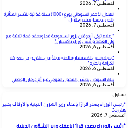
أغسطس 7, 2026
الهلال الأحمر السوداني يوزع (1000) سلة غذائية للأسر المتأثرة
بالحرب بمحلية شرق النيل
أغسطس 7, 2026
*إعلام تركي: أردوغان يزور السعودية غدا ويعقد قمة ثلاثية مع
ولي العهد ورئيس وزراء باكستان*
أغسطس 6, 2026
*بمبادرة من الاستشارية الطبية بالأردن: علاج جرحى معركة
الكرامة بالخارج*
أغسطس 6, 2026
بنك السودان يدشن المحول القومي عبر أم درمان الوطني
أغسطس 6, 2026
متداول
*رئيس الوزراء يصدر قرارًا بإعفاء وزير الشؤون الدينية والأوقاف بشير
هارون*
أغسطس 7, 2026
*رئيس الوزراء يصدر قرارًا بإعفاء وزير الشؤون الدينية