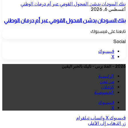
بنك السودان يدشن المحول القومي عبر أم درمان الوطني
أغسطس 6, 2026
بنك السودان يدشن المحول القومي عبر أم درمان الوطني
تابعنا على فيسبوك
Social
فيسبوك
‫X
2026 - العُلا برس - نأتيك بالخبر اليقين
الرئيسية
من نحن
للإعلان
الخصوصية
فيسبوك
‫X
فيسبوك
‫X
واتساب
تيلقرام
زر الذهاب إلى الأعلى