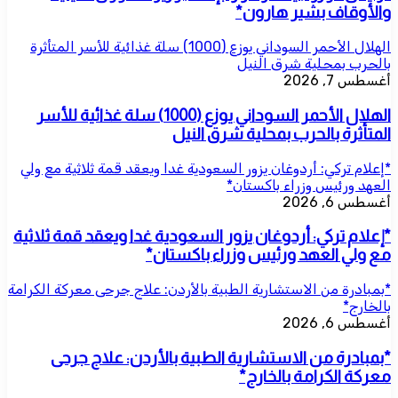
والأوقاف بشير هارون*
الهلال الأحمر السوداني يوزع (1000) سلة غذائية للأسر المتأثرة
بالحرب بمحلية شرق النيل
أغسطس 7, 2026
الهلال الأحمر السوداني يوزع (1000) سلة غذائية للأسر
المتأثرة بالحرب بمحلية شرق النيل
*إعلام تركي: أردوغان يزور السعودية غدا ويعقد قمة ثلاثية مع ولي
العهد ورئيس وزراء باكستان*
أغسطس 6, 2026
*إعلام تركي: أردوغان يزور السعودية غدا ويعقد قمة ثلاثية
مع ولي العهد ورئيس وزراء باكستان*
*بمبادرة من الاستشارية الطبية بالأردن: علاج جرحى معركة الكرامة
بالخارج*
أغسطس 6, 2026
*بمبادرة من الاستشارية الطبية بالأردن: علاج جرحى
معركة الكرامة بالخارج*