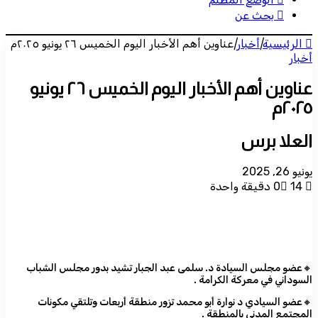
بحث عن
الرئيسية
|
أخبار
|
عناوين أهم الأخبار اليوم الخميس ٢٦ يونيو ٢٠٢٥م
أخبار
عناوين أهم الأخبار اليوم الخميس ٢٦ يونيو
٢٠٢٥م
العلا برس
يونيو 26, 2025
14
0
دقيقة واحدة
🔸عضو مجلس السيادة د. سلمى عبد الجبار تشيد بدور مجلس الشباب
السوداني في معركة الكرامة .
🔸عضو السيادي د نوارة أبو محمد تزور منطقة أربعات وتلتقي مكونات
المجتمع المدني بالمنطقة .