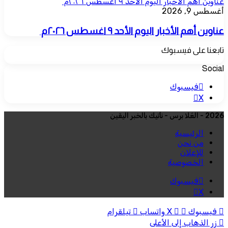
عناوين أهم الأخبار اليوم الأحد ٩ اغسطس ٢٠٢٦م ​
أغسطس 9, 2026
عناوين أهم الأخبار اليوم الأحد ٩ اغسطس ٢٠٢٦م ​
تابعنا على فيسبوك
Social
فيسبوك
‫X
2026 - العُلا برس - نأتيك بالخبر اليقين
الرئيسية
من نحن
للإعلان
الخصوصية
فيسبوك
‫X
فيسبوك
‫X
واتساب
تيلقرام
زر الذهاب إلى الأعلى