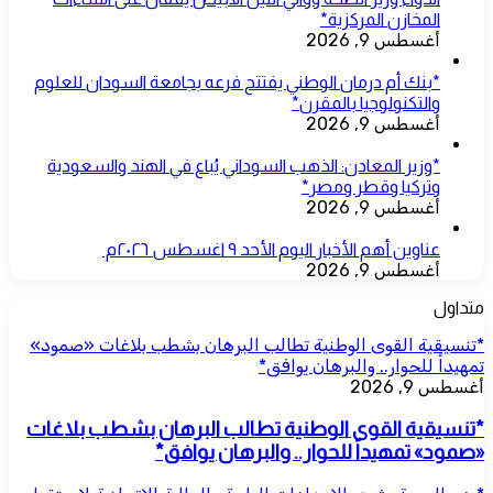
المخازن المركزية*
أغسطس 9, 2026
*بنك أم درمان الوطني يفتتح فرعه بجامعة السودان للعلوم
والتكنولوجيا بالمقرن*
أغسطس 9, 2026
*وزير المعادن: الذهب السوداني يُباع في الهند والسعودية
وتركيا وقطر ومصر*
أغسطس 9, 2026
عناوين أهم الأخبار اليوم الأحد ٩ اغسطس ٢٠٢٦م ​
أغسطس 9, 2026
متداول
*تنسيقية القوى الوطنية تطالب البرهان بشطب بلاغات «صمود»
تمهيداً للحوار.. والبرهان يوافق*
أغسطس 9, 2026
*تنسيقية القوى الوطنية تطالب البرهان بشطب بلاغات
«صمود» تمهيداً للحوار.. والبرهان يوافق*