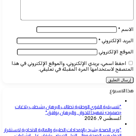
الاسم
*
البريد الإلكتروني
*
الموقع الإلكتروني
احفظ اسمي، بريدي الإلكتروني، والموقع الإلكتروني في هذا
المتصفح لاستخدامها المرة المقبلة في تعليقي.
هذا الاسبوع
*تنسيقية القوى الوطنية تطالب البرهان بشطب بلاغات
«صمود» تمهيداً للحوار.. والبرهان يوافق*
أغسطس 9, 2026
*وزير الصحة يشيد بالإمدادات الطبية والمالية الاتحادية لاستقرار
الدواء وزير الصحة ووالي النيل الابيض يقفان على انشاءات