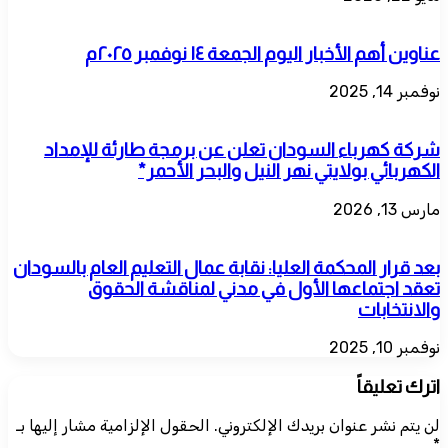
عناوين أهم الأخبار اليوم الجمعة ١٤ نوفمبر ٢٠٢٥م
نوفمبر 14, 2025
شركة كهرباء السودان تعلن عن برمجة طارئة للإمداد
الكهربائي بولايتي نهر النيل والبحر الأحمر*
مارس 13, 2026
​بعد قرار المحكمة العليا: نقابة عمال التعليم العام بالسودان
تعقد اجتماعها الأول في مدني لمناقشة الحقوق
والانتخابات
نوفمبر 10, 2025
اترك تعليقاً
لن يتم نشر عنوان بريدك الإلكتروني.
الحقول الإلزامية مشار إليها بـ
*