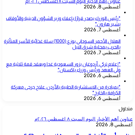
عناوين أهم الأخبار اليوم السبت ٨ اغسطس ٢٠٢٦م
أغسطس 8, 2026
*رئيس الوزراء يصدر قرارًا بإعفاء وزير الشؤون الدينية والأوقاف
بشير هارون*
أغسطس 7, 2026
الهلال الأحمر السوداني يوزع (1000) سلة غذائية للأسر المتأثرة
بالحرب بمحلية شرق النيل
أغسطس 7, 2026
*إعلام تركي: أردوغان يزور السعودية غدا ويعقد قمة ثلاثية مع
ولي العهد ورئيس وزراء باكستان*
أغسطس 6, 2026
*بمبادرة من الاستشارية الطبية بالأردن: علاج جرحى معركة
الكرامة بالخارج*
أغسطس 6, 2026
متداول
عناوين أهم الأخبار اليوم السبت ٨ اغسطس ٢٠٢٦م
أغسطس 8, 2026