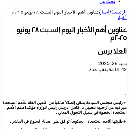
بحث عن
الرئيسية
|
أخبار
|
عناوين أهم الأخبار اليوم السبت ٢٨ يونيو ٢٠٢٥م
أخبار
عناوين أهم الأخبار اليوم السبت ٢٨ يونيو
٢٠٢٥م
العلا برس
يونيو 28, 2025
12
0
دقيقة واحدة
.
🔸رئيس مجلس السيادة يتلقى إتصالاً هاتفياً من الأمين العام للأمم المتحدة
عبر فيه عن ترحيبه بتعيين د. كامل ادريس رئيس للوزراء مؤكدا دعم الأمم
المتحدة الخطوة في سبيل التحول المدني .
🔸طلبتها ألامم المتحدة : الحكومة توافق علي هدنة اسبوع في الفاشر .