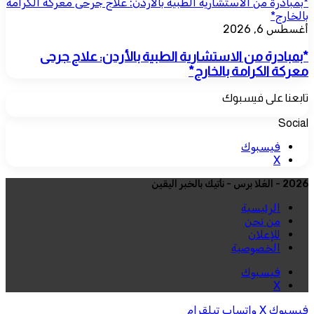
*بمبادرة من الاستشارية الطبية بالأردن: علاج جرحى معركة الكرامة
بالخارج*
أغسطس 6, 2026
*بمبادرة من الاستشارية الطبية بالأردن: علاج جرحى
معركة الكرامة بالخارج*
تابعنا على فيسبوك
Social
فيسبوك
‫X
2026 - العُلا برس - نأتيك بالخبر اليقين
الرئيسية
من نحن
للإعلان
الخصوصية
فيسبوك
‫X
فيسبوك
‫X
واتساب
تيلقرام