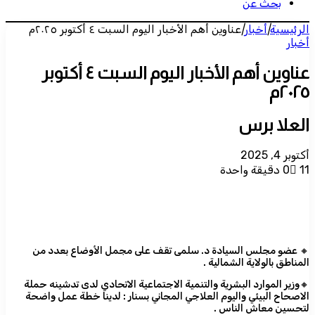
بحث عن
الرئيسية
|
أخبار
|
عناوين أهم الأخبار اليوم السبت ٤ أكتوبر ٢٠٢٥م
أخبار
عناوين أهم الأخبار اليوم السبت ٤ أكتوبر
٢٠٢٥م
العلا برس
أكتوبر 4, 2025
11
0
دقيقة واحدة
🔸 عضو مجلس السيادة د. سلمى تقف على مجمل الأوضاع بعدد من
المناطق بالولاية الشمالية .
🔸وزير الموارد البشرية والتنمية الاجتماعية الاتحادي لدى تدشينه حملة
الاصحاح البيئي واليوم العلاجي المجاني بسنار : لدينا خطة عمل واضحة
لتحسين معاش الناس .