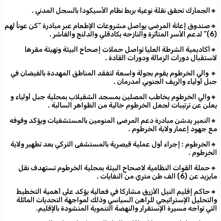
🔸الجمارك تحقق نقلة نوعية بربط نظام الأسيكودا بالسجل المدني .
🔸صندوق إعانة المرضى يواصل مشروعات الإطعام عبر مبادرة “كن عوناً لهم
(6)” لدعم الأسر المتأثرة والنازحه بكادقلي والدلنج والفاشر .
🔸أكاديمية الشرطة العليا تواصل حملات إصحاح البيئة وتهيئة مقرها
لاستقبال دورات الزمالة ودورات القادة .
🔸 والي الخرطوم يقوم بجولة واسعة لتفقد المناطق المهددة بالفيضان في
جبل أولياء والريف الجنوبي أمدرمان .
🔸والي الخرطوم يخاطب المصلين بمسجد الشقيلاب بمحلية جبل أولياء و
يعلن عن ترتيبات لجعل الخرطوم خالية من الظواهر السالبة .
🔸النمير يدشن مبادرة دعم المرضى المنومين بالمستشفيات ويؤكد وقوفه
مع جهود إعمار ولاية الخرطوم .
🔸الخرطوم : إجراء أول عملية قيصرية بالمستشفى التركي بعد تطهير ولاية
الخرطوم .
🔸حملة القوات النظامية لاصحاح البيئة بمحلية الخرطوم تستهدف نقل
مايزيد عن (6) الف طن متري من النفايات .​
🔸حاكم إقليم النيل الأزرق مشاركا في فعالية يؤكد على أهمية التخطيط
والتحليل الإستراتيجي للراهن السياسي وذلك لمواجهة التحديات الماثلة
التي تواجه مسيرة الإستقرار والنهضة التنموية المنشودة بالإقليم.