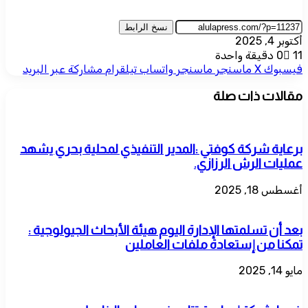
نسخ الرابط
أكتوبر 4, 2025
11
0
دقيقة واحدة
فيسبوك
‫X
ماسنجر
ماسنجر
واتساب
تيلقرام
مشاركة عبر البريد
مقالات ذات صلة
برعاية شركة كوفتي :المدير التنفيذي لمحلية بحري يشهد
عمليات الرش الرزازي.
أغسطس 18, 2025
بعد أن تسلمتها الإدارة اليوم هيئة الأبحاث الجيولوجية :
تمكنا من إستعادة ملفات العاملين
مايو 14, 2025