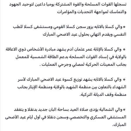
تسجلها القوات المسلحة والقوة المشتركة يوميا داعين لتوحيد الجهود
والتماسك لمواجهة التحديات والمؤامرات
🔸‬‏والي كسلا بالانابه يزور سجن كسلا القومي ومستشفى كسلا للطب
النفسي ويقدم التهاني بحلول عيد الاضحي المبارك
🔸‬‏ والي كسلا بالإنابة عمر عثمان آدم يشهد مبادرة الأشخاص ذوي الاعاقة
بالولاية في إسناد القوات المسلحة بدعم الطاقة الشمسية للمعمل
بجانب المعينات الحركية لمصابي وجرحي العمليات .
🔸‬‏ والي كسلا بالانابه يشهد توزيع كسوة عيد الاضحي المبارك لأسر
الشهداء بالتعاون بين منظمة الشهيد بالولاية ومنظمة الإيثار بجانب
منظمة وقف الديانة التركية.
🔸‬‏والي الشمالية يؤدى صلاة العيد بساحة البان جديد بدنقلا و يتفقد
المستشفى العسكري والتخصصي وسجن دنقلا في أول أيام عيد الأضحى
المبارك.