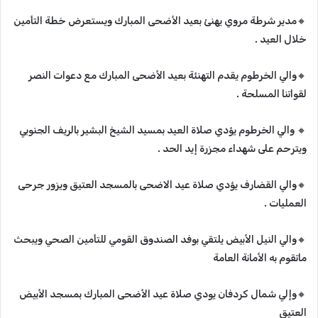
🔸‬‏مدير شرطة مروي يهنئ بعيد الأضحى المبارك ويستعرض خطة التأمين
خلال العيد .
🔸‬‏والي الخرطوم يقدم التهنئة بعيد الأضحى المبارك مع دعوات النصر
لقواتنا المسلحة .
🔸‬‏ والي الخرطوم يؤدي صلاة العيد بمسيد الشيخ البشير بالريف الجنوبي
ويترحم على شهداء مجزرة إيد الحد .
🔸‬‏والي القضارف يؤدي صلاة عيد الاضحى بالمسجد العتيق ويزور جرحى
العمليات .
🔸‬‏والي النيل الأبيض يلتقي بوفد الصندوق القومي للتأمين الصحي ويبحث
ماتقوم به الأمانة العامة
🔸‬‏وإلي شمال كردفان يودي صلاة عيد الأضحى المبارك بمسجد الأبيض
العتيق