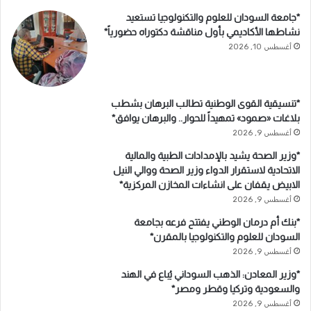
*جامعة السودان للعلوم والتكنولوجيا تستعيد
نشاطها الأكاديمي بأول مناقشة دكتوراه حضورياً*
أغسطس 10, 2026
*تنسيقية القوى الوطنية تطالب البرهان بشطب
بلاغات «صمود» تمهيداً للحوار.. والبرهان يوافق*
أغسطس 9, 2026
*وزير الصحة يشيد بالإمدادات الطبية والمالية
الاتحادية لاستقرار الدواء وزير الصحة ووالي النيل
الابيض يقفان على انشاءات المخازن المركزية*
أغسطس 9, 2026
*بنك أم درمان الوطني يفتتح فرعه بجامعة
السودان للعلوم والتكنولوجيا بالمقرن*
أغسطس 9, 2026
*وزير المعادن: الذهب السوداني يُباع في الهند
والسعودية وتركيا وقطر ومصر*
أغسطس 9, 2026