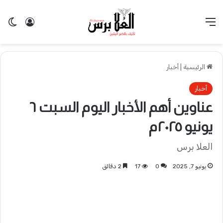
القائمة
تسجيل 
ال
الرئيسية
|
أخبار
أخبار
عناوين أهم الأخبار اليوم السبت ٦
يونيو ٢٠٢٥م
العلا برس
يونيو 7, 2025
0
17
2 دقائق