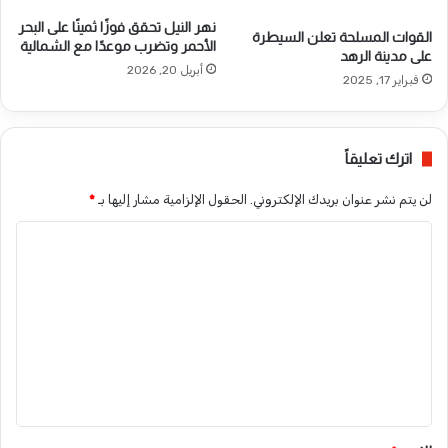
نهر النيل تحقق فوزًا ثمينًا على البحر
القوات المسلحة تعلن السيطرة
الأحمر وتضرب موعدًا مع الشمالية
على مدينة الرهد
أبريل 20, 2026
فبراير 17, 2025
اترك تعليقاً
لن يتم نشر عنوان بريدك الإلكتروني.
الحقول الإلزامية مشار إليها بـ
*
ا
ل
ت
ع
ل
ي
ق
*