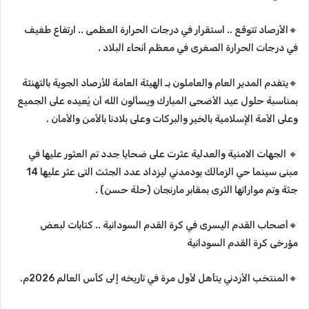
🔸‬‏الأرصاد تتوقع .. استقرار في درجات الحرارة العظمى .. ارتفاع طفيف
في درجات الحرارة الصغرى في معظم أنحاء البلاد .
🔸‬‏يتفدم المدير العام والعاملون بـ الهيئة العامة للأرصاد الجوية بالتهنئة
بمناسبة حلول عيد الأضحى المبارك ويسألون الله أن يُعيده على الجميع
وعلى الأمة الإسلامية بالخير والبركات وعلى بلادنا بالأمن والأمان .
🔸‬‏ الجهات الامنية والعدلية عثرت على ضحايا جدد تم العثور عليها في
مبنى سينما حي الزمالك بودمدني ليزداد عدد الجثث التى عثر عليها 14
جثة وتم مواراتها الثرى بمقابر مارنجان (حلة حسن) .
🔸‬‏أصحاب القدم اليسرى في كرة القدم السودانية .. كتابات لبعض
مؤرخى كرة القدم السودانية
🔸‬‏المنتخب الأردني يتأهل لأول مرة في تاريخه إلى كأس العالم 2026م.