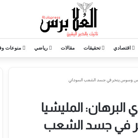
اقتصادي
تحقيقات
مقالات
رياضي
منوعات وف
كابوس وسوس ينخر في جسد الشعب السوداني
 البرهان: المليشيا
 في جسد الشعب