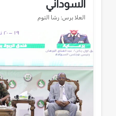
السوداني
العلا برس: رشا التوم