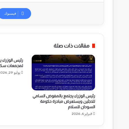
فيسبوك
مقالات ذات صلة
رئيس الوزراء يف
لمجمعات سكن
يوليو 29, 2026
رئيس الوزراء يجتمع بالمفوض السامي
للاجئين ويستعرض مبادرة حكومة
السودان للسلام
فبراير 6, 2026