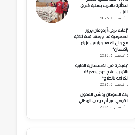
المتأثرة بالحرب بمحلية شرق
النيل
أغسطس 7, 2026
*إعلام تركي: أردوغان يزور
السعودية غدا ويعقد قمة ثلاثية
مع ولي العهد ورئيس وزراء
باكستان*
أغسطس 6, 2026
*بمبادرة من الاستشارية الطبية
بالأردن: علاج جرحى معركة
الكرامة بالخارج*
أغسطس 6, 2026
بنك السودان يدشن المحول
القومي عبر أم درمان الوطني
أغسطس 6, 2026