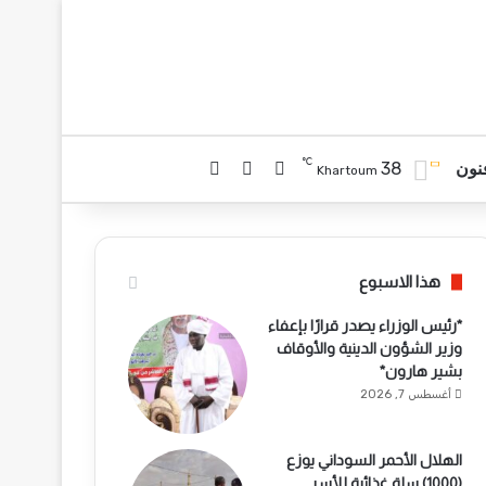
℃
38
تسجيل الدخول
بحث عن
الوضع المظلم
نون
Khartoum
هذا الاسبوع
*رئيس الوزراء يصدر قرارًا بإعفاء
وزير الشؤون الدينية والأوقاف
بشير هارون*
أغسطس 7, 2026
الهلال الأحمر السوداني يوزع
(1000) سلة غذائية للأسر