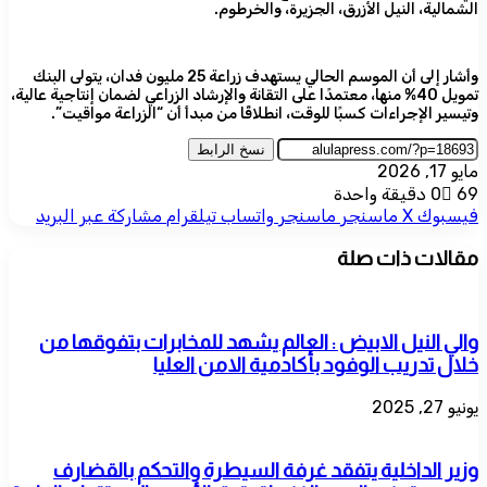
الشمالية، النيل الأزرق، الجزيرة، والخرطوم.
وأشار إلى أن الموسم الحالي يستهدف زراعة 25 مليون فدان، يتولى البنك
تمويل 40% منها، معتمدًا على التقانة والإرشاد الزراعي لضمان إنتاجية عالية،
وتيسير الإجراءات كسبًا للوقت، انطلاقًا من مبدأ أن “الزراعة مواقيت”.
نسخ الرابط
مايو 17, 2026
69
0
دقيقة واحدة
فيسبوك
‫X
ماسنجر
ماسنجر
واتساب
تيلقرام
مشاركة عبر البريد
مقالات ذات صلة
والي النيل الابيض : العالم يشهد للمخابرات بتفوقها من
خلال تدريب الوفود بأكادمية الامن العليا
يونيو 27, 2025
وزير الداخلية يتفقد غرفة السيطرة والتحكم بالقضارف