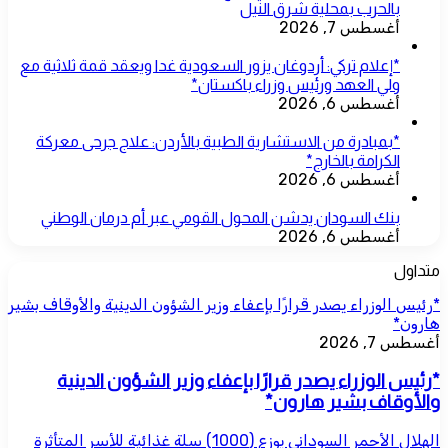
بالحرب بمحلية شرق النيل
أغسطس 7, 2026
*إعلام تركي: أردوغان يزور السعودية غدا ويعقد قمة ثلاثية مع
ولي العهد ورئيس وزراء باكستان*
أغسطس 6, 2026
*بمبادرة من الاستشارية الطبية بالأردن: علاج جرحى معركة
الكرامة بالخارج*
أغسطس 6, 2026
بنك السودان يدشن المحول القومي عبر أم درمان الوطني
أغسطس 6, 2026
متداول
*رئيس الوزراء يصدر قرارًا بإعفاء وزير الشؤون الدينية والأوقاف بشير
هارون*
أغسطس 7, 2026
*رئيس الوزراء يصدر قرارًا بإعفاء وزير الشؤون الدينية
والأوقاف بشير هارون*
الهلال الأحمر السوداني يوزع (1000) سلة غذائية للأسر المتأثرة