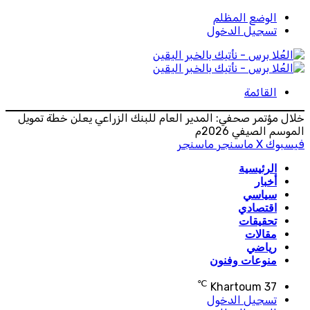
الوضع المظلم
تسجيل الدخول
القائمة
خلال مؤتمر صحفي: المدير العام للبنك الزراعي يعلن خطة تمويل
الموسم الصيفي 2026م
فيسبوك
‫X
ماسنجر
ماسنجر
الرئيسية
أخبار
سياسي
اقتصادي
تحقيقات
مقالات
رياضي
منوعات وفنون
℃
Khartoum
37
تسجيل الدخول