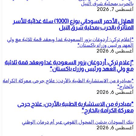
بالحرب بمحلية شرق النيل
أغسطس 7, 2026
الهلال الأحمر السوداني يوزع (1000) سلة غذائية للأسر
المتأثرة بالحرب بمحلية شرق النيل
*إعلام تركي: أردوغان يزور السعودية غدا ويعقد قمة ثلاثية مع ولي
العهد ورئيس وزراء باكستان*
أغسطس 6, 2026
*إعلام تركي: أردوغان يزور السعودية غدا ويعقد قمة ثلاثية
مع ولي العهد ورئيس وزراء باكستان*
*بمبادرة من الاستشارية الطبية بالأردن: علاج جرحى معركة الكرامة
بالخارج*
أغسطس 6, 2026
*بمبادرة من الاستشارية الطبية بالأردن: علاج جرحى
معركة الكرامة بالخارج*
بنك السودان يدشن المحول القومي عبر أم درمان الوطني
أغسطس 6, 2026