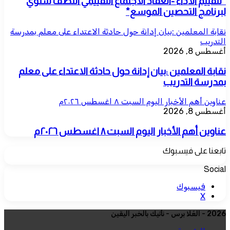
*لتقييم الأداء -انعقاد الاجتماع التقييمي النصف سنوي
لبرنامج التحصين الموسع*
نقابة المعلمين :بيان إدانة حول حادثة الاعتداء على معلم بمدرسة
التدريب
أغسطس 8, 2026
نقابة المعلمين :بيان إدانة حول حادثة الاعتداء على معلم
بمدرسة التدريب
عناوين أهم الأخبار اليوم السبت ٨ اغسطس ٢٠٢٦م
أغسطس 8, 2026
عناوين أهم الأخبار اليوم السبت ٨ اغسطس ٢٠٢٦م
تابعنا على فيسبوك
Social
فيسبوك
‫X
2026 - العُلا برس - نأتيك بالخبر اليقين