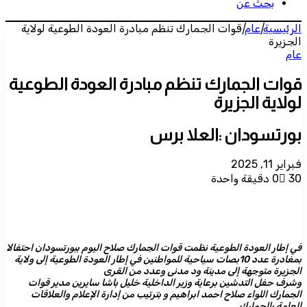
بحث عن
الرئيسية
|
عام
|
قوات الجمارك تنظم مبادرة العودة الطوعية لولاية
الجزيرة
عام
قوات الجمارك تنظم مبادرة العودة الطوعية
لولاية الجزيرة
بورتسودان :العلا برس
فبراير 11, 2025
30
0
دقيقة واحدة
في إطار العودة الطوعية نظمت قوات الجمارك صلاح اليوم ببورتسودان احتفالا
بمغادرة عدد 10بصات سياحية للمواطنين في إطار العودة الطوعية إلى ولاية
الجزيرة متوجهة إلى مدينة ود مدنى وعدد من القرى
وشرف حفل التدشين برعاية وزير الداخلية خليل باشا سايرين مدير قوات
الجمارك اللواء صلاح احمد ابراهيم و بترتيب من إدارة الإعلام والعلاقات
العامة بالجمارك