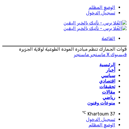
الوضع المظلم
تسجيل الدخول
القائمة
قوات الجمارك تنظم مبادرة العودة الطوعية لولاية الجزيرة
فيسبوك
‫X
ماسنجر
ماسنجر
الرئيسية
أخبار
سياسي
اقتصادي
تحقيقات
مقالات
رياضي
منوعات وفنون
℃
Khartoum
37
تسجيل الدخول
الوضع المظلم