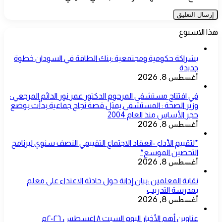
هذا الاسبوع
بشراكة حكومية ومجتمعية :بنك الطاقة في السودان خطوة
جديدة
أغسطس 8, 2026
في افتتاح مستشفى المرحوم الدكتور عمر نور الدائم المرجعي :
وزير الصحة : المستشفى يمثل قصة نجاح جماعية بدأت بوضع
حجر الأساس منذ العام 2004
أغسطس 8, 2026
*لتقييم الأداء -انعقاد الاجتماع التقييمي النصف سنوي لبرنامج
التحصين الموسع*
أغسطس 8, 2026
نقابة المعلمين :بيان إدانة حول حادثة الاعتداء على معلم
بمدرسة التدريب
أغسطس 8, 2026
عناوين أهم الأخبار اليوم السبت ٨ اغسطس ٢٠٢٦م