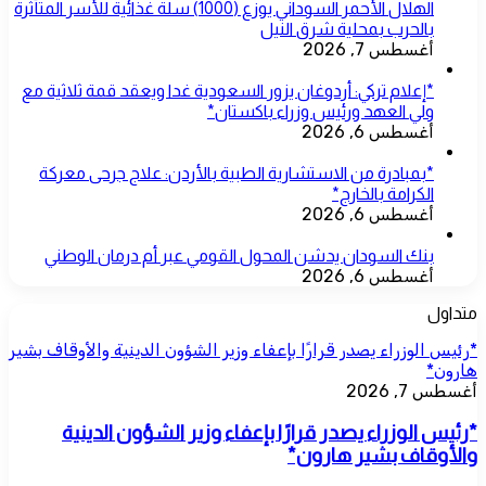
الهلال الأحمر السوداني يوزع (1000) سلة غذائية للأسر المتأثرة
بالحرب بمحلية شرق النيل
أغسطس 7, 2026
*إعلام تركي: أردوغان يزور السعودية غدا ويعقد قمة ثلاثية مع
ولي العهد ورئيس وزراء باكستان*
أغسطس 6, 2026
*بمبادرة من الاستشارية الطبية بالأردن: علاج جرحى معركة
الكرامة بالخارج*
أغسطس 6, 2026
بنك السودان يدشن المحول القومي عبر أم درمان الوطني
أغسطس 6, 2026
متداول
*رئيس الوزراء يصدر قرارًا بإعفاء وزير الشؤون الدينية والأوقاف بشير
هارون*
أغسطس 7, 2026
*رئيس الوزراء يصدر قرارًا بإعفاء وزير الشؤون الدينية
والأوقاف بشير هارون*