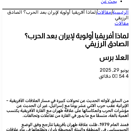
بحث عن
الرئيسية
|
مقالات
|
لماذا أفريقيا أولوية لإيران بعد الحرب؟ الصادق
الرزيقي
مقالات
لماذا أفريقيا أولوية لإيران بعد الحرب؟
الصادق الرزيقي
العلا برس
يونيو 29, 2025
4 دقائق
54
0
من السابق لأوانه الحديث عن تحولات كبيرة في مسار العلاقات الأفريقية –
الإيرانية عقب حرب الاثني عشر يومًا مع إسرائيل، غير أن الحديث عن
مؤشرات الحرب وانعكاساتها على علاقة طهران مع القارة الأفريقية يكتسب
أهمية بالغة، متسقًا مع ما يدور في القارة من تفاعلات وتحالفات.
فمنذ العام 1979، ظلت علاقة طهران بأفريقيا تتأرجح وفق الوضع
الجيوسياسي في المنطقة والبيئة المحيطة بإيران وتطلعاتها في بناء علاقات