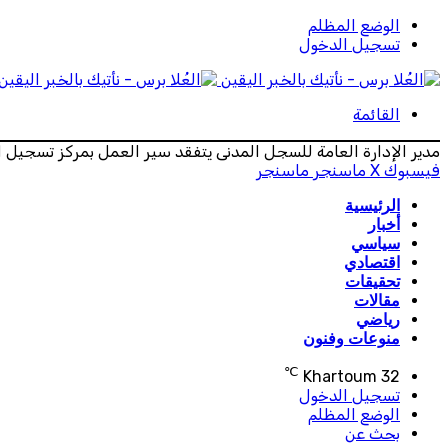
الوضع المظلم
تسجيل الدخول
القائمة
مدير الإدارة العامة للسجل المدنى يتفقد سير العمل بمركز تسجيل ال
فيسبوك
‫X
ماسنجر
ماسنجر
الرئيسية
أخبار
سياسي
اقتصادي
تحقيقات
مقالات
رياضي
منوعات وفنون
℃
Khartoum
32
تسجيل الدخول
الوضع المظلم
بحث عن