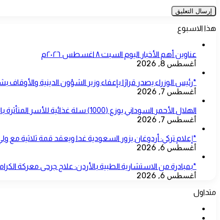
هذا الاسبوع
عناوين أهم الأخبار اليوم السبت ٨ اغسطس ٢٠٢٦م
أغسطس 8, 2026
*رئيس الوزراء يصدر قرارًا بإعفاء وزير الشؤون الدينية والأوقاف ب
أغسطس 7, 2026
الهلال الأحمر السوداني يوزع (1000) سلة غذائية للأسر المتأثرة بالحرب بمحلية شرق النيل
أغسطس 7, 2026
*إعلام تركي: أردوغان يزور السعودية غدا ويعقد قمة ثلاثية مع ول
أغسطس 6, 2026
*بمبادرة من الاستشارية الطبية بالأردن: علاج جرحى معركة الكرامة
أغسطس 6, 2026
متداول