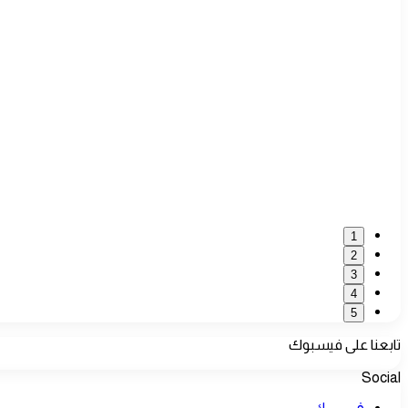
1
2
3
4
5
تابعنا على فيسبوك
Social