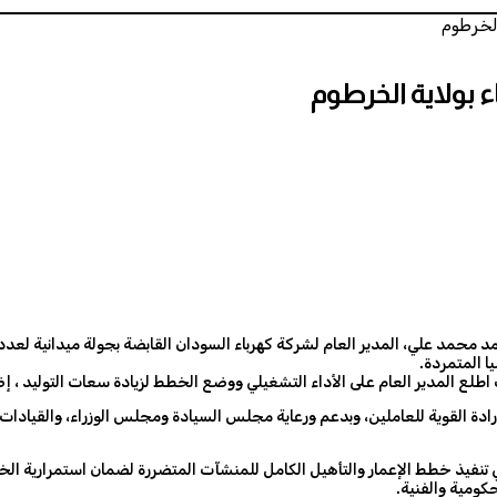
الخرطوم
ء بولاية الخرطوم
د محمد علي، المدير العام لشركة كهرباء السودان القابضة بجولة ميدانية لعدد م
يا المتمردة.
 المدير العام على الأداء التشغيلي ووضع الخطط لزيادة سعات التوليد ، إضاف
الإرادة القوية للعاملين، وبدعم ورعاية مجلس السيادة ومجلس الوزراء، والقيادات 
 تنفيذ خطط الإعمار والتأهيل الكامل للمنشآت المتضررة لضمان استمرارية الخد
حكومية والفنية.