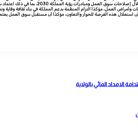
تحسين معايير السلامة والصحة المهنية خلال السن
 وأمراض العمل، مؤكدًا التزام المنظمة بدعم المملكة في بناء ثقافة وقاية وت
 استغلال هذه الفرصة للحوار والتعاون، مؤكدًا أن مستقبل سوق العمل يعتمد ع
مة الامداد المائي بالولاية