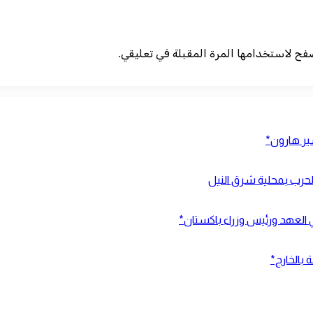
صفح لاستخدامها المرة المقبلة في تعليقي.
شير هارون*
ي العهد ورئيس وزراء باكستان*
 بالخارج*