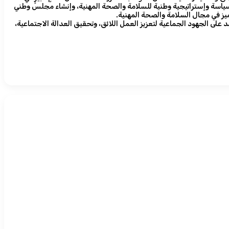
وات الأخيرة، خاصةً من خلال إصلاحات سوق العمل ومبادرات رؤية المملكة 2030، بما في ذلك اعتماد سياسة وإستراتيجية وطنية للسلامة والصحة المهنية، وإنشاء مجلس وطني
ميز في مجال السلامة والصحة المهنية.
لى الجهود الجماعية لتعزيز العمل اللائق، وتحقيق العدالة الاجتماعية،