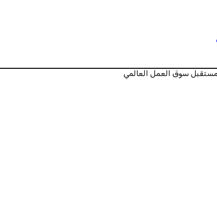
ة مستقبل سوق العمل العالمي