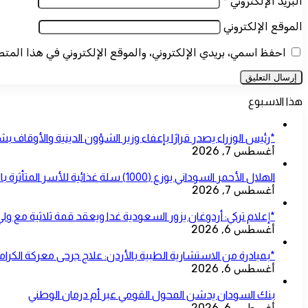
البريد الإلكتروني
*
الموقع الإلكتروني
احفظ اسمي، بريدي الإلكتروني، والموقع الإلكتروني في هذا المت
هذا الاسبوع
*رئيس الوزراء يصدر قرارًا بإعفاء وزير الشؤون الدينية والأوقاف ب
أغسطس 7, 2026
الهلال الأحمر السوداني يوزع (1000) سلة غذائية للأسر المتأثرة بالحرب بمحلية شرق النيل
أغسطس 7, 2026
*إعلام تركي: أردوغان يزور السعودية غدا ويعقد قمة ثلاثية مع ول
أغسطس 6, 2026
*بمبادرة من الاستشارية الطبية بالأردن: علاج جرحى معركة الكرامة
أغسطس 6, 2026
بنك السودان يدشن المحول القومي عبر أم درمان الوطني
أغسطس 6, 2026