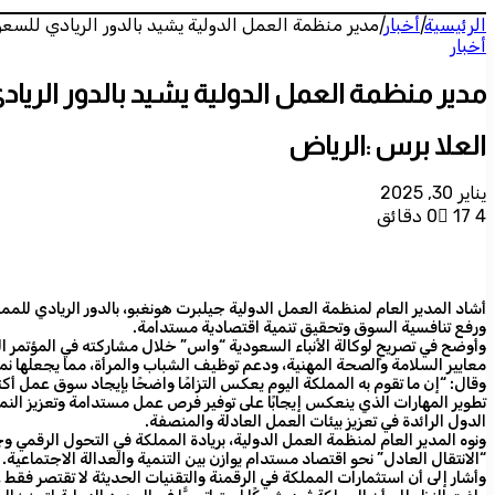
الرئيسية
|
أخبار
|
مدير منظمة العمل الدولية يشيد بالدور الريادي للس
أخبار
مدير منظمة العمل الدولية يشيد بالدور الري
العلا برس :الرياض
يناير 30, 2025
4 دقائق
17
0
ورفع تنافسية السوق وتحقيق تنمية اقتصادية مستدامة.
معايير السلامة والصحة المهنية، ودعم توظيف الشباب والمرأة، مما يجعلها نموذ
وقال: “إن ما تقوم به المملكة اليوم يعكس التزامًا واضحًا بإيجاد سوق عمل أكثر
تطوير المهارات الذي ينعكس إيجابًا على توفير فرص عمل مستدامة وتعزيز النمو
الدول الرائدة في تعزيز بيئات العمل العادلة والمنصفة.
ونوه المدير العام لمنظمة العمل الدولية، بريادة المملكة في التحول الرقمي و
“الانتقال العادل” نحو اقتصاد مستدام يوازن بين التنمية والعدالة الاجتماعية.
وأشار إلى أن استثمارات المملكة في الرقمنة والتقنيات الحديثة لا تقتصر فقط 