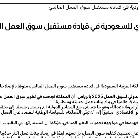
عودية في قيادة مستقبل سوق العمل العالمي
ادي للسعودية في قيادة مستقبل سوق العمل ال
وأوضح في تصريحٍ لوكالة الأنباء السعودية “واس” خلال مشاركته في المؤتمر الدولي لسوق الع
جًا عالميًا في بناء بيئات عمل حديثة ومتطورة.
 مرونة وعدالة، وهو ما يتماشى مع المعايير الدولية التي نسعى جميعًا إلى تحقيق
 الاقتصادي، مشيرًا إلى أن تبنّي المملكة، للسياسة الوطنية للقضاء على العمل
جهودها في مواجهة تحديات التغير المناخي، مؤكدًا أن استثماراتها في التقنيات 
على تحسين كفاءة سوق العمل، بل تسهم أيضًا في إيجاد بيئات عمل أكثر جاذبية وا