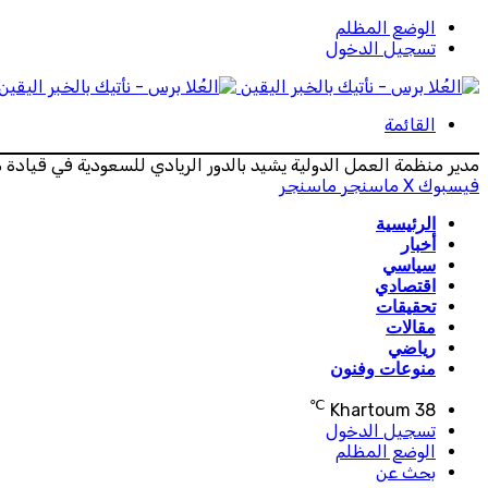
الوضع المظلم
تسجيل الدخول
القائمة
مدير منظمة العمل الدولية يشيد بالدور الريادي للسعودية في قياد
فيسبوك
‫X
ماسنجر
ماسنجر
الرئيسية
أخبار
سياسي
اقتصادي
تحقيقات
مقالات
رياضي
منوعات وفنون
℃
Khartoum
38
تسجيل الدخول
الوضع المظلم
بحث عن