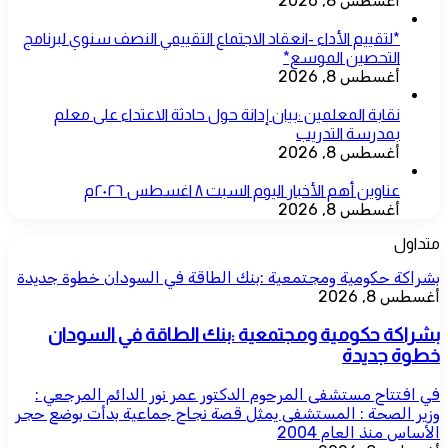
أغسطس 8, 2026
*لتقييم الأداء -انعقاد الاجتماع التقييمي النصف سنوي لبرنامج
التحصين الموسع*
أغسطس 8, 2026
نقابة المعلمين :بيان إدانة حول حادثة الاعتداء على معلم
بمدرسة التدريب
أغسطس 8, 2026
عناوين أهم الأخبار اليوم السبت ٨ اغسطس ٢٠٢٦م
أغسطس 8, 2026
متداول
بشراكة حكومية ومجتمعية :بنك الطاقة في السودان خطوة جديدة
أغسطس 8, 2026
بشراكة حكومية ومجتمعية :بنك الطاقة في السودان
خطوة جديدة
في افتتاح مستشفى المرحوم الدكتور عمر نور الدائم المرجعي :
وزير الصحة : المستشفى يمثل قصة نجاح جماعية بدأت بوضع حجر
الأساس منذ العام 2004