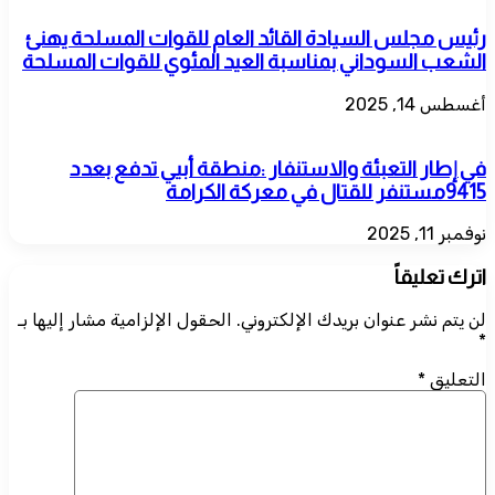
رئيس مجلس السيادة القائد العام للقوات المسلحة يهنئ
الشعب السوداني بمناسبة العيد المئوي للقوات المسلحة
أغسطس 14, 2025
في إطار التعبئة والاستنفار :منطقة أبيي تدفع بعدد
9415مستنفر للقتال في معركة الكرامة
نوفمبر 11, 2025
اترك تعليقاً
لن يتم نشر عنوان بريدك الإلكتروني.
الحقول الإلزامية مشار إليها بـ
*
التعليق
*