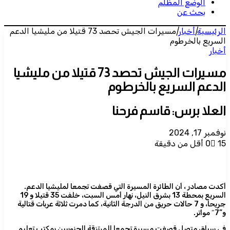
الوضع المظلم
بحث عن
الرئيسية
|
أخبار
|
مسيرات الجيش تحصد 73 قتيلا من مليشيا الدعم
السريع بالخرطوم
أخبار
مسيرات الجيش تحصد 73 قتيلا من مليشيا
الدعم السريع بالخرطوم
العلا برس: قاسم فرحنا
نوفمبر 17, 2024
15
0
أقل من دقيقة
أكدت مصادر ، أن الطائرة المسيرة التي قصفت تجمعا لمليشيا الدعم.
السريع بمحطة 13 بشرق النيل، نهار أمس السبت، خلفت 35 قتيلا و 19
جريحا، و 7 حالات حريق من الدرجة الثانية، كما دمرت ثلاثة عربات قتالية
و”7″ مواتر.
في سياق متصل قصفت مسيرة تجمعا للمرتزقة الجنوبيين بمكتب تعليم