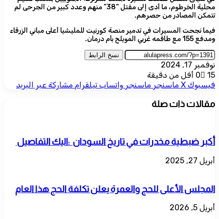
محلية الخرطوم، ما أدى إلى مقتل “38” منهم وعدد كبير من الجرحى لم
تتمكن المصادر من حصرهم.
فيما نجحت المسيرات في تدمير منصة كورنيت للمليشيا أعلى مباني الزرقاء
ومدفع 155 مع طاقمه غربي المويلح بأم درمان.
نسخ الرابط
نوفمبر 17, 2024
15
0
أقل من دقيقة
فيسبوك
‫X
ماسنجر
ماسنجر
واتساب
تيلقرام
مشاركة عبر البريد
مقالات ذات صلة
أكبر ضبطية مخدرات في تاريخ السودان :اليك التفاصيل
أبريل 27, 2025
المجلس الأعلى للحج والعمرة يعلن تكلفة الحج هذا العام
أبريل 5, 2026