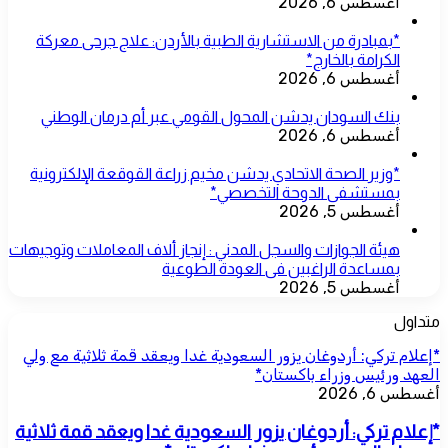
أغسطس 6, 2026
*بمبادرة من الاستشارية الطبية بالأردن: علاج جرحى معركة
الكرامة بالخارج*
أغسطس 6, 2026
بنك السودان يدشن المحول القومي عبر أم درمان الوطني
أغسطس 6, 2026
*وزير الصحة الاتحادي يدشن مخيم زراعة القوقعة الإلكترونية
بمستشفى الدوحة التخصصي*
أغسطس 5, 2026
هيئة الجوازات والسجل المدني : إنجاز ألاف المعاملات وتوجيهات
بمساعدة الراغبين فى العودة الطوعية
أغسطس 5, 2026
متداول
*إعلام تركي: أردوغان يزور السعودية غدا ويعقد قمة ثلاثية مع ولي
العهد ورئيس وزراء باكستان*
أغسطس 6, 2026
*إعلام تركي: أردوغان يزور السعودية غدا ويعقد قمة ثلاثية