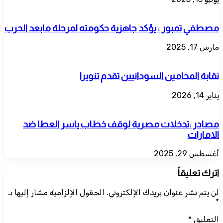
مصطفي تمبور : يؤكد جاهزية حكومته لمرحلة مابعد الحرب
مارس 17, 2025
نقابة المحامين السودانيين تقدم تنويرا
يناير 14, 2026
مصادر :تدخلات مصرية لوقف خطاب ياسر العطا ضد
الامارات
أغسطس 29, 2025
اترك تعليقاً
لن يتم نشر عنوان بريدك الإلكتروني.
الحقول الإلزامية مشار إليها بـ
*
التعليق
*