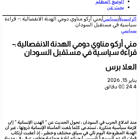
الوضع المظلم
بحث عن
الرئيسية
|
سياسي
|
مني أركو مناوي دومي الهدنة الانفصالية :- قراءة
سياسية في مستقبل السودان
سياسي
مني أركو مناوي دومي الهدنة الانفصالية :-
قراءة سياسية في مستقبل السودان
العلا برس
يناير 15, 2026
4 دقائق
24
0
منذ اندلاع الحرب في السودان ، تحول الحديث عن “ الهدن الإنسانية ” إلى
لازمة سياسية متكررة ، تستدعى كلما بلغت المأساة الإنسانية ذروتها ، غير أن
الهدنة المطروحة اليوم تأتي في سياق مختلف وخطير ، إذ أعقبت ارتكاب
قوات الدعم السريع ( تأسيس ) جرائم إبادة جماعية وتطهير عرقي في مدينة