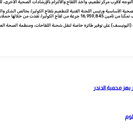
لتوجه لأقرب مركز تطعيم، وأخذ اللقاح والالتزام بالإرشادات الصحية الأخرى، ل
لة (اليونيسف) على توفير طائرة خاصة لنقل شحنة اللقاحات، ومنظمة الصحة العا
يهز محمية الدندر
طوم