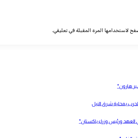
صفح لاستخدامها المرة المقبلة في تعليقي.
شير هارون*
ي العهد ورئيس وزراء باكستان*