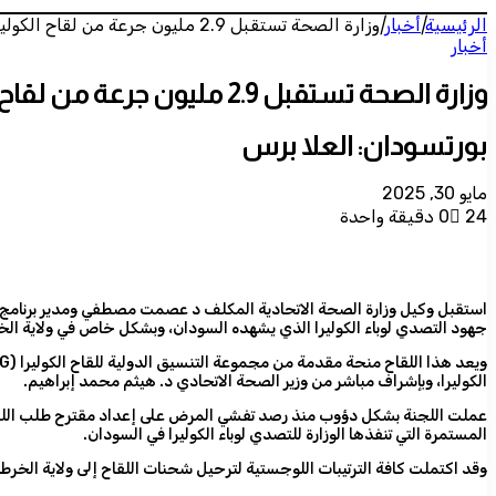
الرئيسية
|
أخبار
|
وزارة الصحة تستقبل 2.9 مليون جرعة من لقاح الكوليرا للتصدي للوباء في الخرطوم وشمال كردفان
أخبار
وزارة الصحة تستقبل 2.9 مليون جرعة من لقاح الكوليرا للتصدي للوباء في الخرطوم وشمال كردفان
بورتسودان: العلا برس
مايو 30, 2025
24
0
دقيقة واحدة
جهود التصدي لوباء الكوليرا الذي يشهده السودان، وبشكل خاص في ولاية الخ
الكوليرا، وبإشراف مباشر من وزير الصحة الاتحادي د. هيثم محمد إبراهيم.
المستمرة التي تنفذها الوزارة للتصدي لوباء الكوليرا في السودان.
وقد اكتملت كافة الترتيبات اللوجستية لترحيل شحنات اللقاح إلى ولاية الخ