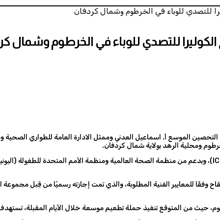
رطوم ومحلية الرهد بولاية شمال كردفان.
ويعد هذا اللقاح منحة مقدمة من مجموعة التنسيق الدولية للقاح الكوليرا (ICG)، وبدعم من منظمة الصحة العالمية و
رطوم، حيث من المتوقع تنفيذ حملة تطعيم موسعة خلال الأيام المقبلة، تستهد