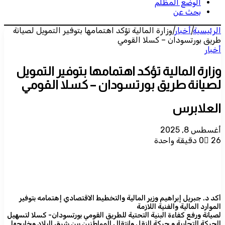
الوضع المظلم
بحث عن
الرئيسية
|
أخبار
|
وزارة المالية تؤكد اهتمامها بتوفير التمويل لصيانة
طريق بورتسودان – كسلا القومي
أخبار
وزارة المالية تؤكد اهتمامها بتوفير التمويل
لصيانة طريق بورتسودان – كسلا القومي
العلابرس
أغسطس 8, 2025
26
0
دقيقة واحدة
أكد د. جبريل إبراهيم وزير المالية والتخطيط الاقتصادي إهتمامه بتوفير
الموارد المالية والفنية اللازمة
لصيانة ورفع كفاءة البنية التحتية للطريق القومي بورتسودان- كسلا لتسهيل
الحركة التجارية و حركة النقل وانتقال المواطنين بين شرق البلاد وخارجها