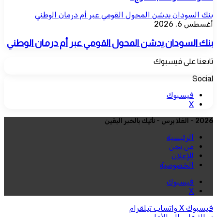
بنك السودان يدشن المحول القومي عبر أم درمان الوطني
أغسطس 6, 2026
بنك السودان يدشن المحول القومي عبر أم درمان الوطني
تابعنا على فيسبوك
Social
فيسبوك
‫X
2026 - العُلا برس - نأتيك بالخبر اليقين
الرئيسية
من نحن
للإعلان
الخصوصية
فيسبوك
‫X
فيسبوك
‫X
واتساب
تيلقرام