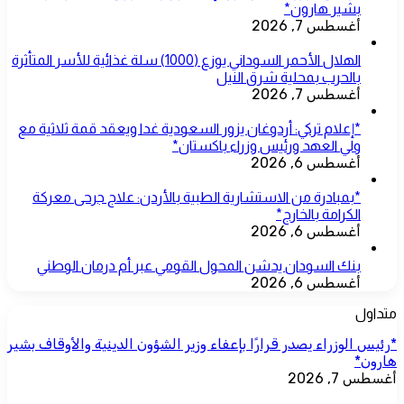
بشير هارون*
أغسطس 7, 2026
الهلال الأحمر السوداني يوزع (1000) سلة غذائية للأسر المتأثرة
بالحرب بمحلية شرق النيل
أغسطس 7, 2026
*إعلام تركي: أردوغان يزور السعودية غدا ويعقد قمة ثلاثية مع
ولي العهد ورئيس وزراء باكستان*
أغسطس 6, 2026
*بمبادرة من الاستشارية الطبية بالأردن: علاج جرحى معركة
الكرامة بالخارج*
أغسطس 6, 2026
بنك السودان يدشن المحول القومي عبر أم درمان الوطني
أغسطس 6, 2026
متداول
*رئيس الوزراء يصدر قرارًا بإعفاء وزير الشؤون الدينية والأوقاف بشير
هارون*
أغسطس 7, 2026