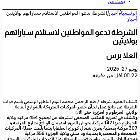
بحث عن
الرئيسية
|
أخبار
|
الشرطة تدعو المواطنين لاستلام سياراتهم بولايتين
أخبار
الشرطة تدعو المواطنين لاستلام سياراتهم
بولايتين
العلا برس
يونيو 27, 2025
22
0
أقل من دقيقة
كشف العميد شرطة / فتح الرحمن محمد التوم الناطق الرسمي باسم قوات
الشرطة عن نتائج عمل لجان حصر المركبات المتروكة بالشوارع العامة
بولايتي الخرطوم والجزيرة حتى الان
وكشف في تصريح للمكتب الصحفى للشرطة عن تجميع 454 مركبة بولاية
الخرطوم منها 147 مركبة بحوش المرور امدرمان الواقع بشارع العرضة و
307 مركبة بمحلية بحري شمال كوبري الحلفايا بينما بلغت جملة المركبات
المجمعة والمحصورة بمدينة ود مدني بولاية الجزيرة 356 مركبة
ووجه الناطق الرسمي باسم قوات الشرطة نداءً لأصحاب المركبات بالتوجه