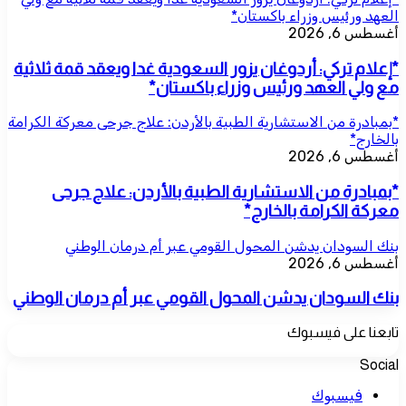
العهد ورئيس وزراء باكستان*
أغسطس 6, 2026
*إعلام تركي: أردوغان يزور السعودية غدا ويعقد قمة ثلاثية
مع ولي العهد ورئيس وزراء باكستان*
*بمبادرة من الاستشارية الطبية بالأردن: علاج جرحى معركة الكرامة
بالخارج*
أغسطس 6, 2026
*بمبادرة من الاستشارية الطبية بالأردن: علاج جرحى
معركة الكرامة بالخارج*
بنك السودان يدشن المحول القومي عبر أم درمان الوطني
أغسطس 6, 2026
بنك السودان يدشن المحول القومي عبر أم درمان الوطني
تابعنا على فيسبوك
Social
فيسبوك