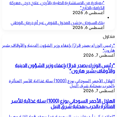
*بمبادرة من الاستشارية الطبية بالأردن: علاج جرحى معركة
الكرامة بالخارج*
أغسطس 6, 2026
بنك السودان يدشن المحول القومي عبر أم درمان الوطني
أغسطس 6, 2026
متداول
*رئيس الوزراء يصدر قرارًا بإعفاء وزير الشؤون الدينية والأوقاف بشير
هارون*
أغسطس 7, 2026
*رئيس الوزراء يصدر قرارًا بإعفاء وزير الشؤون الدينية
والأوقاف بشير هارون*
الهلال الأحمر السوداني يوزع (1000) سلة غذائية للأسر المتأثرة
بالحرب بمحلية شرق النيل
أغسطس 7, 2026
الهلال الأحمر السوداني يوزع (1000) سلة غذائية للأسر
المتأثرة بالحرب بمحلية شرق النيل
*إعلام تركي: أردوغان يزور السعودية غدا ويعقد قمة ثلاثية مع ولي