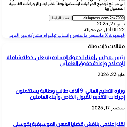
الى مواقع تجميع المركبات لإستلامها وفقاً للضوابط والإجراءات القانونية
المعمول بها
نسخ الرابط
يونيو 27, 2025
22
0
أقل من دقيقة
فيسبوك
‫X
ماسنجر
ماسنجر
واتساب
تيلقرام
مشاركة عبر البريد
مقالات ذات صلة
رئيس مجلس أمناء الدعوة الإسلامية يعلن خطة شاملة
للإصلاح وإعادة حقوق العاملين
مايو 23, 2026
وزارة التعليم العالي: 9 آلاف طالب وطالبة يستكملون
إجراءات التقديم للقبول الخاص وأبناء العاملين
سبتمبر 17, 2025
لقاء إعلامي يناقش قضايا المهن الموسيقية بكوستي