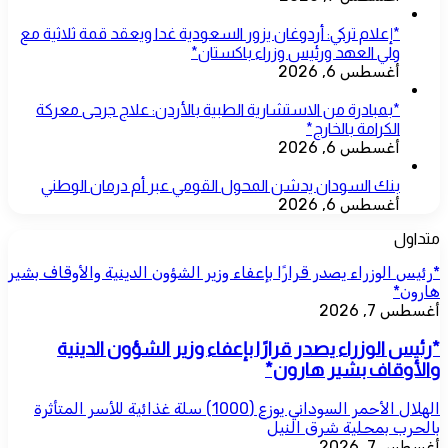
*إعلام تركي: أردوغان يزور السعودية غدا ويعقد قمة ثلاثية مع
ولي العهد ورئيس وزراء باكستان*
أغسطس 6, 2026
*بمبادرة من الاستشارية الطبية بالأردن: علاج جرحى معركة
الكرامة بالخارج*
أغسطس 6, 2026
بنك السودان يدشن المحول القومي عبر أم درمان الوطني
أغسطس 6, 2026
متداول
*رئيس الوزراء يصدر قرارًا بإعفاء وزير الشؤون الدينية والأوقاف بشير
هارون*
أغسطس 7, 2026
*رئيس الوزراء يصدر قرارًا بإعفاء وزير الشؤون الدينية
والأوقاف بشير هارون*
الهلال الأحمر السوداني يوزع (1000) سلة غذائية للأسر المتأثرة
بالحرب بمحلية شرق النيل
أغسطس 7, 2026