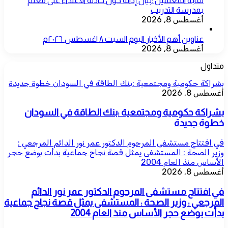
نقابة المعلمين :بيان إدانة حول حادثة الاعتداء على معلم
بمدرسة التدريب
أغسطس 8, 2026
عناوين أهم الأخبار اليوم السبت ٨ اغسطس ٢٠٢٦م
أغسطس 8, 2026
متداول
بشراكة حكومية ومجتمعية :بنك الطاقة في السودان خطوة جديدة
أغسطس 8, 2026
بشراكة حكومية ومجتمعية :بنك الطاقة في السودان
خطوة جديدة
في افتتاح مستشفى المرحوم الدكتور عمر نور الدائم المرجعي :
وزير الصحة : المستشفى يمثل قصة نجاح جماعية بدأت بوضع حجر
الأساس منذ العام 2004
أغسطس 8, 2026
في افتتاح مستشفى المرحوم الدكتور عمر نور الدائم
المرجعي : وزير الصحة : المستشفى يمثل قصة نجاح جماعية
بدأت بوضع حجر الأساس منذ العام 2004