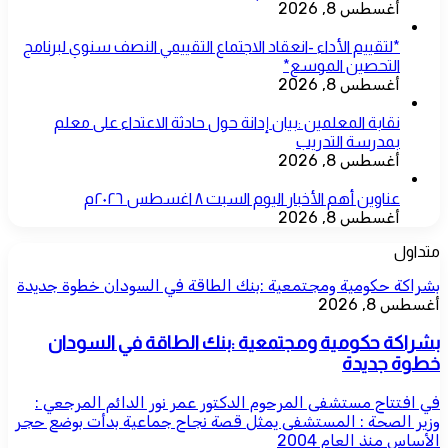
أغسطس 8, 2026
*لتقييم الأداء -انعقاد الاجتماع التقييمي النصف سنوي لبرنامج
التحصين الموسع*
أغسطس 8, 2026
نقابة المعلمين :بيان إدانة حول حادثة الاعتداء على معلم
بمدرسة التدريب
أغسطس 8, 2026
عناوين أهم الأخبار اليوم السبت ٨ اغسطس ٢٠٢٦م
أغسطس 8, 2026
متداول
بشراكة حكومية ومجتمعية :بنك الطاقة في السودان خطوة جديدة
أغسطس 8, 2026
بشراكة حكومية ومجتمعية :بنك الطاقة في السودان
خطوة جديدة
في افتتاح مستشفى المرحوم الدكتور عمر نور الدائم المرجعي :
وزير الصحة : المستشفى يمثل قصة نجاح جماعية بدأت بوضع حجر
الأساس منذ العام 2004