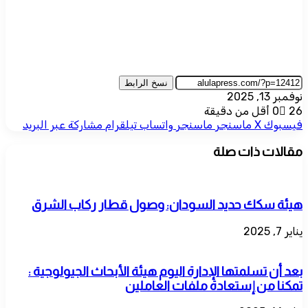
نسخ الرابط
نوفمبر 13, 2025
26
0
أقل من دقيقة
فيسبوك
‫X
ماسنجر
ماسنجر
واتساب
تيلقرام
مشاركة عبر البريد
مقالات ذات صلة
هيئة سكك حديد السودان: وصول قطار ركاب الشرق
يناير 7, 2025
بعد أن تسلمتها الإدارة اليوم هيئة الأبحاث الجيولوجية :
تمكنا من إستعادة ملفات العاملين