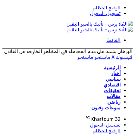
الوضع المظلم
تسجيل الدخول
القائمة
البرهان يشدد على عدم المجاملة في المظاهر الخارجة عن القانون
فيسبوك
‫X
ماسنجر
ماسنجر
الرئيسية
أخبار
سياسي
اقتصادي
تحقيقات
مقالات
رياضي
منوعات وفنون
℃
Khartoum
32
تسجيل الدخول
الوضع المظلم