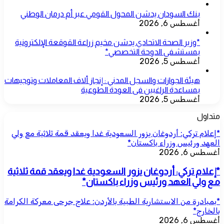
بنك السودان يدشن المحول القومي عبر أم درمان الوطني
أغسطس 6, 2026
*وزير الصحة الاتحادي يدشن مخيم زراعة القوقعة الإلكترونية
بمستشفى الدوحة التخصصي*
أغسطس 5, 2026
هيئة الجوازات والسجل المدني : إنجاز ألاف المعاملات وتوجيهات
بمساعدة الراغبين فى العودة الطوعية
أغسطس 5, 2026
متداول
*إعلام تركي: أردوغان يزور السعودية غدا ويعقد قمة ثلاثية مع ولي
العهد ورئيس وزراء باكستان*
أغسطس 6, 2026
*إعلام تركي: أردوغان يزور السعودية غدا ويعقد قمة ثلاثية
مع ولي العهد ورئيس وزراء باكستان*
*بمبادرة من الاستشارية الطبية بالأردن: علاج جرحى معركة الكرامة
بالخارج*
أغسطس 6, 2026