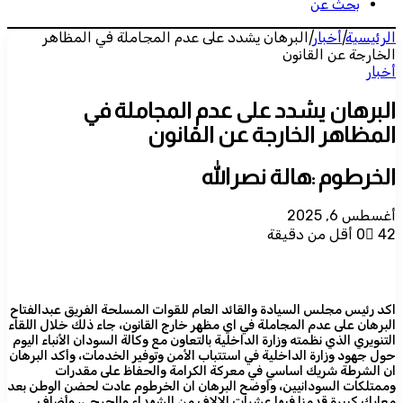
بحث عن
الرئيسية
|
أخبار
|
البرهان يشدد على عدم المجاملة في المظاهر
الخارجة عن القانون
أخبار
البرهان يشدد على عدم المجاملة في
المظاهر الخارجة عن القانون
الخرطوم :هالة نصرالله
أغسطس 6, 2025
42
0
أقل من دقيقة
اكد رئيس مجلس السيادة والقائد العام للقوات المسلحة الفريق عبدالفتاح
البرهان على عدم المجاملة في اي مظهر خارج القانون، جاء ذلك خلال اللقاء
التنويري الذي نظمته وزارة الداخلية بالتعاون مع وكالة السودان الأنباء اليوم
حول جهود وزارة الداخلية في استتباب الأمن وتوفير الخدمات، وأكد البرهان
ان الشرطة شريك اساسي في معركة الكرامة والحفاظ على مقدرات
وممتلكات السودانيين، وأوضح البرهان ان الخرطوم عادت لحضن الوطن بعد
معارك كبيرة قدمنا فيها عشرات الالاف من الشهداء والجرحى، وأضاف