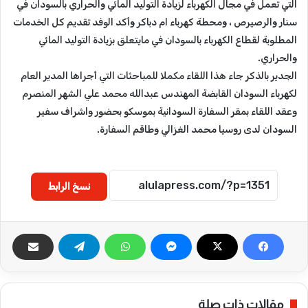
التي تعمل في مجال الكهرباء لزيادة التوليد المائي والحراري بالسودان في
سنار والرصيرص ، ومحطة كهرباء ام دباكر وأكد الوفد تقديم كل الخدمات
المطلوبة لقطاع الكهرباء بالسودان في مايتعلق بزيادة التوليد المائي
والحراري.
الجدير بالذكر جاء هذا اللقاء مكملا للمباحثات التي أجراها المدير العام
لكهرباء السودان القابضة المهندس عبدالله محمد علي الشهر المنصرم
وعقد اللقاء بمقر السفارة السودانية بموسكو بحضور واشراف سفير
السودان لدى روسيا محمد الغزالي وطاقم السفارة.
نسخ الرابط
مقالات ذات صلة