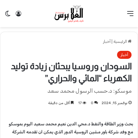
القائمة
تسجيل 
ال
الرئيسية
|
أخبار
أخبار
السودان وروسيا يبحثان زيادة توليد
الكهرباء “المائي والحراري”
موسكو: د.حسب الرسول محمد سعد
نوفمبر 15, 2024
0
17
أقل من دقيقة
بحث وزير الطاقة والنفط د.محي الدين نعيم محمد سعيد اليوم بموسكو
مع وفد شركة باور مشين الروسية الدور الذي يمكن ان تقدمه الشركة