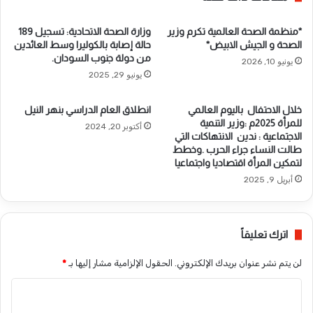
*منظمة الصحة العالمية تكرم وزير
وزارة الصحة الاتحادية: تسجيل 189
الصحة و الجيش الابيض*
حالة إصابة بالكوليرا وسط العائدين
من دولة جنوب السودان.
يونيو 10, 2026
يونيو 29, 2025
خلال الاحتفال باليوم العالمي
انطلاق العام الدراسي بنهر النيل
للمرأة 2025م :وزير التنمية
أكتوبر 20, 2024
الاجتماعية : ندين الانتهاكات التي
طالت النساء جراء الحرب .وخطط
لتمكين المرأة اقتصاديا واجتماعيا
أبريل 9, 2025
اترك تعليقاً
لن يتم نشر عنوان بريدك الإلكتروني.
الحقول الإلزامية مشار إليها بـ
*
ا
ل