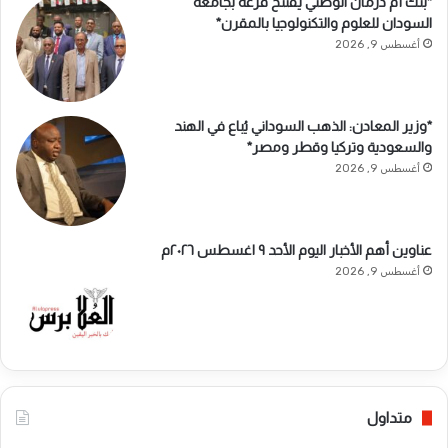
*بنك أم درمان الوطني يفتتح فرعه بجامعة
السودان للعلوم والتكنولوجيا بالمقرن*
أغسطس 9, 2026
*وزير المعادن: الذهب السوداني يُباع في الهند
والسعودية وتركيا وقطر ومصر*
أغسطس 9, 2026
عناوين أهم الأخبار اليوم الأحد ٩ اغسطس ٢٠٢٦م ​
أغسطس 9, 2026
متداول