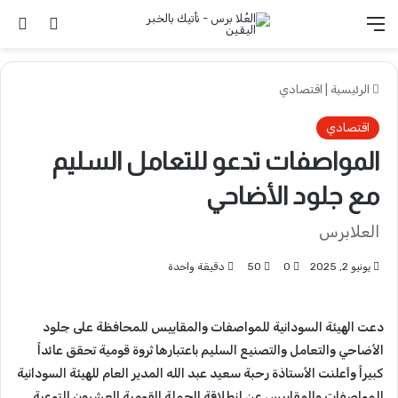
القائمة
تسجيل 
ال
الرئيسية
|
اقتصادي
اقتصادي
المواصفات تدعو للتعامل السليم
مع جلود الأضاحي
العلابرس
يونيو 2, 2025
0
50
دقيقة واحدة
دعت الهيئة السودانية للمواصفات والمقاييس للمحافظة على جلود
الأضاحي والتعامل والتصنيع السليم باعتبارها ثروة قومية تحقق عائداً
كبيراً وأعلنت الأستاذة رحبة سعيد عبد الله المدير العام للهيئة السودانية
للمواصفات والمقاييس عن إنطلاقة الحملة القومية العشرون للتوعية