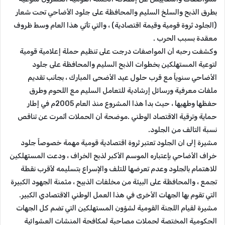
بطرق الذبح والسلخ السليم والمحافظة على جلود الأضاحي تحت شعار
(الجلود ثروة قومية وقيمة اقتصادية) ، والتي تأتي هذا العام وسط ظروف
معقدة بسبب الحرب .
وكشفت رحبه أن المواصفات درجت على تنظيم حملة إعلامية قومية
لتوعية المستهلكين بخطوات الذبح السليم والمحافظة على جلود
الأضاحي سنوياً مع قرب حلول عيد الأضحى المبارك ، بجانب تقديم
ملفات معرفية ورسائل إرشادية للتعامل السليم مع اللحوم وطرق
حفظها وطهيها ، حيث بدأ هذا المشروع منذ العام 2005م في إطار
حماية وترقية الاقتصاد الوطني .موضحة أن الحملات أثمرت عن تناقص
نسبة التالف من الجلود.
مشيرة إلى ان الجلود تعتبر ثروة اقتصادية قومية مهمة خصوصاً جلود
خراف الأضاحي بإعتباره الموسم الأكبر لذبح الخراف ، ودعت المستهلكين
للاهتمام بالجلود وعدم تعرضها للتلف والإسراع بتسليمه لأقرب نقطة
تجمع ، والمحافظة على البيئة من مخلفات الذبيح ، مثمنة الجهود الكبيرة
التي تقوم بها الجهات الأخرى في هذا العمل الوطني الاقتصادي الكبير.
مشيرة لقيام اللجنة القومية لشؤون المستهلكين التي تضم كل الجهات
الحكومية المختصة لحملات مصاحبة لمكافحة المنشات العشوائية