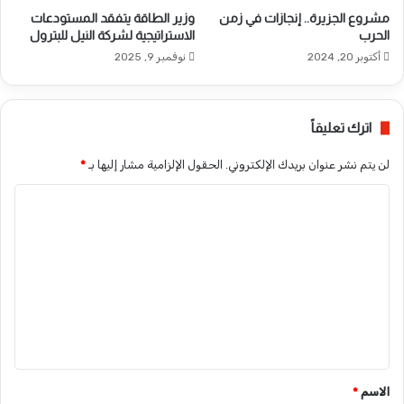
مشروع الجزيرة.. إنجازات في زمن
وزير الطاقة يتفقد المستودعات
الحرب
الاستراتيجية لشركة النيل للبترول
أكتوبر 20, 2024
نوفمبر 9, 2025
اترك تعليقاً
لن يتم نشر عنوان بريدك الإلكتروني.
الحقول الإلزامية مشار إليها بـ
*
ا
ل
ت
ع
ل
ي
ق
*
الاسم
*